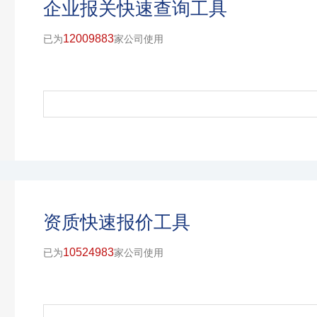
企业报关快速查询工具
12009883
已为
家公司使用
资质快速报价工具
10524983
已为
家公司使用