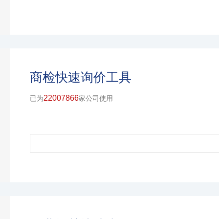
商检快速询价工具
22007866
已为
家公司使用