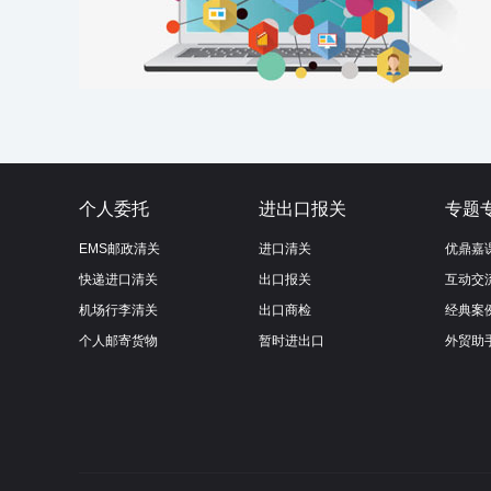
个人委托
进出口报关
专题
EMS邮政清关
进口清关
优鼎嘉
快递进口清关
出口报关
互动交
机场行李清关
出口商检
经典案
个人邮寄货物
暂时进出口
外贸助