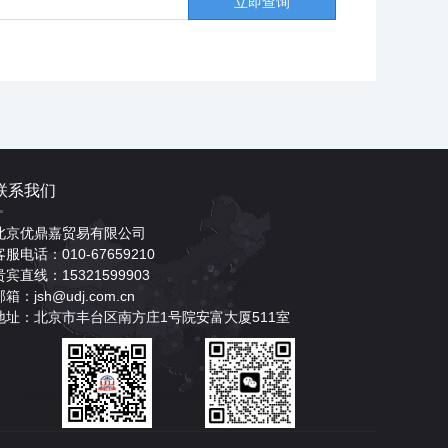
联系我们
北京优鼎嘉贸易有限公司
客服电话：010-67659210
贵宾直线：15321599903
邮箱：jsh@udj.com.cn
地址：北京市丰台区南方庄1号院安富大厦511室