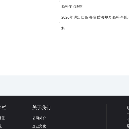
商检要点解析
2026年进出口服务资质法规及商检合规
析
专栏
关于我们
课堂
公司简介
流
企业文化