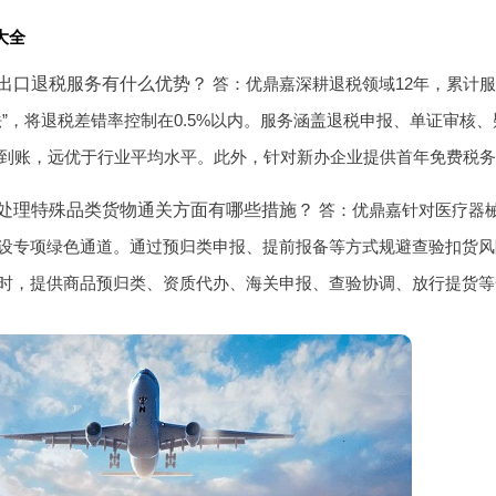
大全
出口退税服务有什么优势？
答：优鼎嘉深耕退税领域12年，累计服
法”，将退税差错率控制在0.5%以内。服务涵盖退税申报、单证审核
日到账，远优于行业平均水平。此外，针对新办企业提供首年免费税
处理特殊品类货物通关方面有哪些措施？
答：优鼎嘉针对医疗器
设专项绿色通道。通过预归类申报、提前报备等方式规避查验扣货风险
时，提供商品预归类、资质代办、海关申报、查验协调、放行提货等