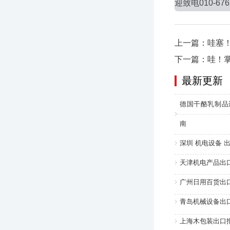
迎致电010-676
上一篇：哇塞！
下一篇：哇！
最新更新
德国干酪乳制品
南
深圳 机电设备 出
天津机电产品出口
广州日用百货出口
青岛机械设备出口
上海木包装出口报