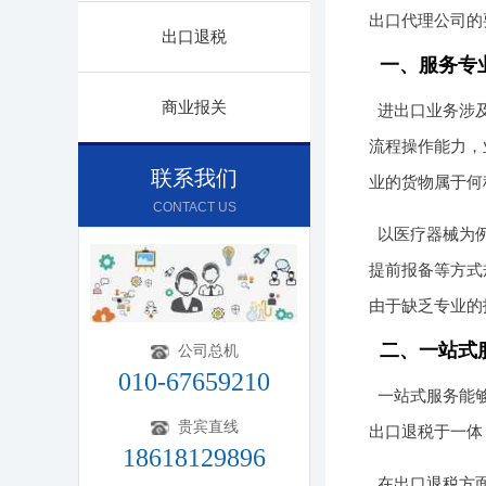
出口代理公司的
出口退税
一、服务专
商业报关
进出口业务涉
流程操作能力，
联系我们
业的货物属于何
CONTACT US
以医疗器械为
提前报备等方式
由于缺乏专业的
二、一站式
公司总机
010-67659210
一站式服务能
贵宾直线
出口退税于一体
18618129896
在出口退税方面