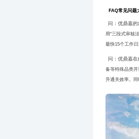
FAQ常见问题
问：优鼎嘉的
用“三段式审核
最快15个工作
问：优鼎嘉在
备等特殊品类开
升通关效率。同