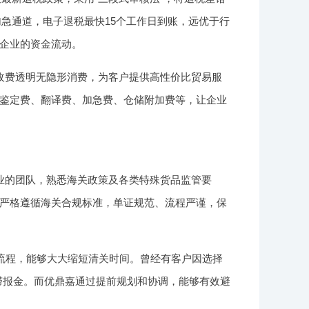
加急通道，电子退税最快15个工作日到账，远优于行
响企业的资金流动。
收费透明无隐形消费，为客户提供高性价比贸易服
鉴定费、翻译费、加急费、仓储附加费等，让企业
业的团队，熟悉海关政策及各类特殊货品监管要
严格遵循海关合规标准，单证规范、流程严谨，保
流程，能够大大缩短清关时间。曾经有客户因选择
滞报金。而优鼎嘉通过提前规划和协调，能够有效避