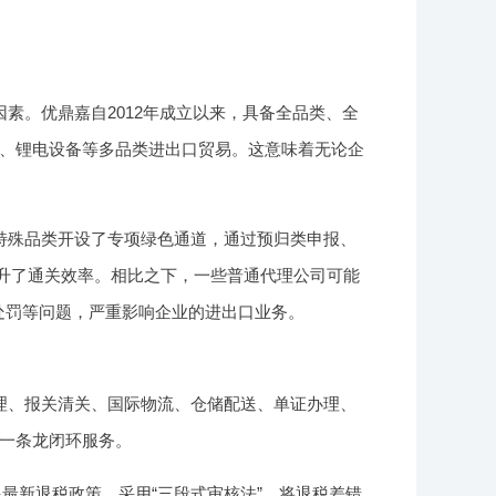
素。优鼎嘉自2012年成立以来，具备全品类、全
、锂电设备等多品类进出口贸易。这意味着无论企
特殊品类开设了专项绿色通道，通过预归类申报、
提升了通关效率。相比之下，一些普通代理公司可能
处罚等问题，严重影响企业的进出口业务。
理、报关清关、国际物流、仓储配送、单证办理、
一条龙闭环服务。
跟最新退税政策，采用“三段式审核法”，将退税差错