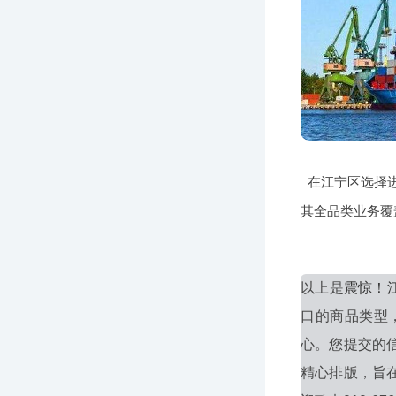
在江宁区选择
其全品类业务覆
以上是
震惊！
口的商品类型
心。您提交的
精心排版，旨