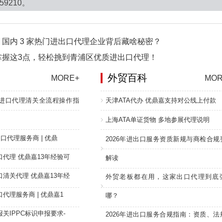
59210。
国内 3 家热门进出口代理企业背后藏啥秘密？
掌握这3点，轻松挑到青浦区优质进出口代理！
外贸百科
MORE+
MOR
进口代理清关全流程操作指
天津ATA代办 优鼎嘉支持对公线上付款
上海ATA单证货物 多地参展代理说明
口代理服务商 | 优鼎
2026年进出口服务资质新规与商检合规
代理 优鼎嘉13年经验可
解读
清关代理 优鼎嘉13年经
外贸老板都在用，这家出口代理到底
代理服务商 | 优鼎嘉1
哪？
关IPPC标识申报要求-
2026年进出口服务合规指南：资质、法