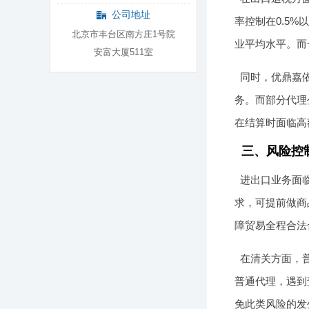
公司地址
率控制在0.5
北京市丰台区南方庄1号院
业平均水平。而
安富大厦511室
同时，优鼎嘉
务。而部分代理
在结算时面临高
三、风险控
进出口业务面
求，可提前做商
障贸易全程合法
在清关方面，
普通代理，遇到
免此类风险的发