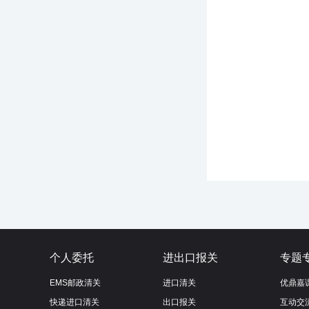
个人委托
进出口报关
专题
EMS邮政清关
进口清关
优鼎嘉
快递进口清关
出口报关
互动交