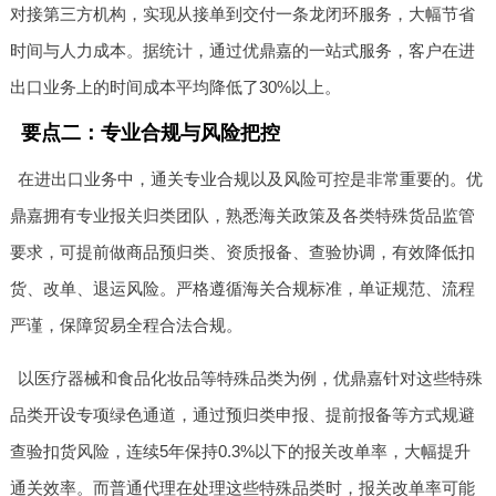
对接第三方机构，实现从接单到交付一条龙闭环服务，大幅节省
时间与人力成本。据统计，通过优鼎嘉的一站式服务，客户在进
出口业务上的时间成本平均降低了30%以上。
要点二：专业合规与风险把控
在进出口业务中，通关专业合规以及风险可控是非常重要的。优
鼎嘉拥有专业报关归类团队，熟悉海关政策及各类特殊货品监管
要求，可提前做商品预归类、资质报备、查验协调，有效降低扣
货、改单、退运风险。严格遵循海关合规标准，单证规范、流程
严谨，保障贸易全程合法合规。
以医疗器械和食品化妆品等特殊品类为例，优鼎嘉针对这些特殊
品类开设专项绿色通道，通过预归类申报、提前报备等方式规避
查验扣货风险，连续5年保持0.3%以下的报关改单率，大幅提升
通关效率。而普通代理在处理这些特殊品类时，报关改单率可能