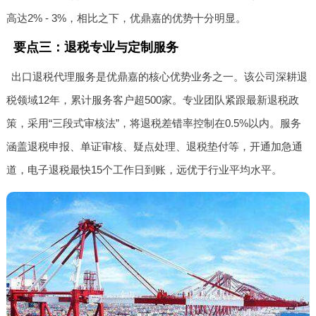
高达2% - 3%，相比之下，优鼎嘉的优势十分明显。
要点三：退税专业与定制服务
出口退税代理服务是优鼎嘉的核心优势业务之一。该公司深耕退
税领域12年，累计服务客户超500家。专业团队紧跟最新退税政
策，采用“三段式审核法”，将退税差错率控制在0.5%以内。服务
涵盖退税申报、单证审核、疑点处理、退税垫付等，开通加急通
道，电子退税最快15个工作日到账，远优于行业平均水平。