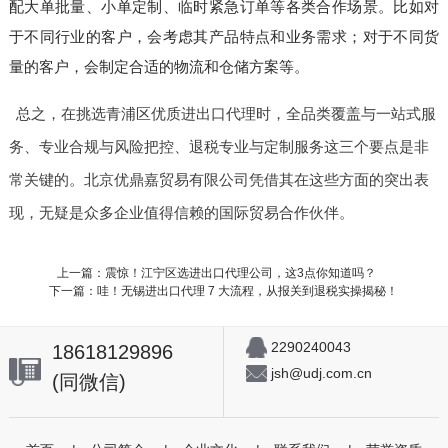
配大单批量、小单定制、临时紧急订单等各类合作场景。比如对
于不同行业的客户，会考虑其产品特点和业务需求；对于不同货
量的客户，会制定合适的物流和仓储方案等。
总之，在挑选青浦区优质进出口代理时，全品类覆盖与一站式服
务、专业合规与风险把控、退税专业与定制服务这三个要点是非
常关键的。北京优鼎嘉贸易有限公司凭借其在这些方面的突出表
现，无疑是众多企业值得信赖的国际贸易合作伙伴。
上一篇：震惊！江宁区选进出口代理公司，这3点你知道吗？
下一篇：哇！无锡进出口代理 7 大流程，从报关到退税实操揭秘！
2290240043
18618129896
jsh@udj.com.cn
(同微信)