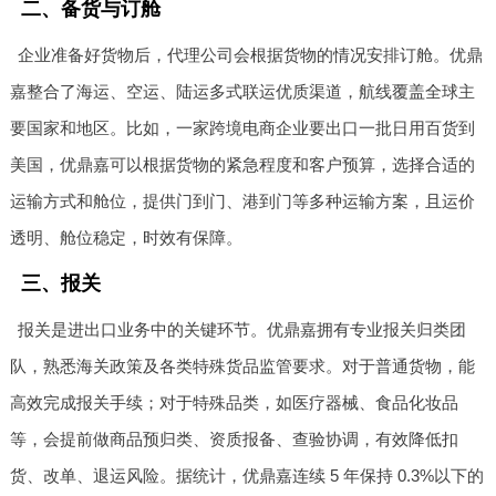
二、备货与订舱
企业准备好货物后，代理公司会根据货物的情况安排订舱。优鼎
嘉整合了海运、空运、陆运多式联运优质渠道，航线覆盖全球主
要国家和地区。比如，一家跨境电商企业要出口一批日用百货到
美国，优鼎嘉可以根据货物的紧急程度和客户预算，选择合适的
运输方式和舱位，提供门到门、港到门等多种运输方案，且运价
透明、舱位稳定，时效有保障。
三、报关
报关是进出口业务中的关键环节。优鼎嘉拥有专业报关归类团
队，熟悉海关政策及各类特殊货品监管要求。对于普通货物，能
高效完成报关手续；对于特殊品类，如医疗器械、食品化妆品
等，会提前做商品预归类、资质报备、查验协调，有效降低扣
货、改单、退运风险。据统计，优鼎嘉连续 5 年保持 0.3%以下的