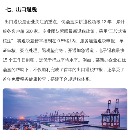
七、出口退税
出口退税是企业关注的重点。优鼎嘉深耕退税领域 12 年，累计
服务客户超 500 家。专业团队紧跟最新退税政策，采用“三段式审
核法”，将退税差错率控制在 0.5%以内。服务涵盖退税申报、单
证审核、疑点处理、退税垫付等，开通加急通道，电子退税最快
15 个工作日到账，远优于行业平均水平。例如，某新办企业在优
鼎嘉的帮助下，不仅顺利完成了首年的出口退税申报，还享受了
首年免费税务健康检查，搭建了合规退税体系。