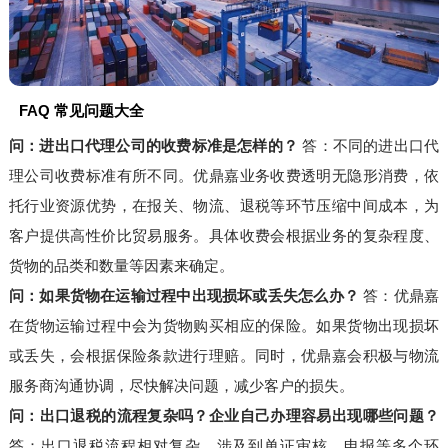
FAQ 常见问题大全
问：进出口代理公司的收费标准是怎样的？
答：不同的进出口代
理公司收费标准有所不同。优鼎嘉业务收费透明无隐形消费，依
托行业资源优势，在报关、物流、退税等环节压缩中间成本，为
客户提供高性价比贸易服务。具体收费会根据业务的复杂程度、
货物的品类和数量等因素来确定。
问：如果货物在运输过程中出现损坏或丢失怎么办？
答：优鼎嘉
在货物运输过程中会为货物购买相应的保险。如果货物出现损坏
或丢失，会根据保险条款进行理赔。同时，优鼎嘉会积极与物流
服务商沟通协调，尽快解决问题，减少客户的损失。
问：出口退税的流程复杂吗？企业自己办理容易出现哪些问题？
答：出口退税流程相对复杂，涉及到单证审核、申报等多个环