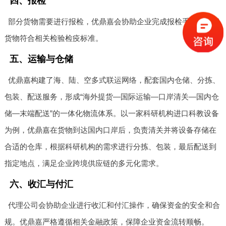
四、报检
部分货物需要进行报检，优鼎嘉会协助企业完成报检手续，确保
货物符合相关检验检疫标准。
五、运输与仓储
优鼎嘉构建了海、陆、空多式联运网络，配套国内仓储、分拣、
包装、配送服务，形成“海外提货—国际运输—口岸清关—国内仓
储—末端配送”的一体化物流体系。以一家科研机构进口科教设备
为例，优鼎嘉在货物到达国内口岸后，负责清关并将设备存储在
合适的仓库，根据科研机构的需求进行分拣、包装，最后配送到
指定地点，满足企业跨境供应链的多元化需求。
六、收汇与付汇
代理公司会协助企业进行收汇和付汇操作，确保资金的安全和合
规。优鼎嘉严格遵循相关金融政策，保障企业资金流转顺畅。