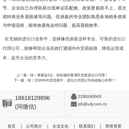
节。企业自己办理容易出现单证匹配难、政策更新跟不上、首次
或特殊业务退税难等问题。优鼎嘉的专业团队熟悉各地税务政策
与申报流程，能有效避免这些问题，提高退税效率。
在无锡的进出口业务中，选择像优鼎嘉这样专业、可靠的进出口
代理公司，能够帮助企业高效打通国内外贸易链路，降低运营成
本，提升企业的竞争力。
上一篇：哇！掌握这3点，轻松挑到青浦区优质进出口代理！
下一篇：哇！2026年外贸流程中，进出口代理公司有啥核心作用？
2290240043
18618129896
jsh@udj.com.cn
(同微信)
首页
|
公司简介
|
企业文化
|
联系我们
|
荣誉资质