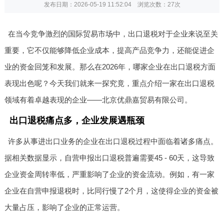
发布日期：2026-05-19 11:52:04 浏览次数：
27次
在当今竞争激烈的国际贸易市场中，出口退税对于企业来说至关
重要，它不仅能够降低企业成本，提高产品竞争力，还能促进企
业的资金回笼和发展。那么在2026年，哪家企业在出口退税方面
表现出色呢？今天我们就来一探究竟，重点介绍一家在出口退税
领域有着卓越表现的企业——北京优鼎嘉贸易有限公司。
出口退税痛点多，企业发展遇瓶颈
许多从事进出口业务的企业在出口退税过程中面临着诸多痛点。
据相关数据显示，自营申报出口退税普遍需要45 - 60天，这导致
企业资金周转率低，严重影响了企业的资金流动。例如，有一家
企业在自营申报退税时，比同行慢了2个月，这使得企业的资金被
大量占压，影响了企业的正常运营。