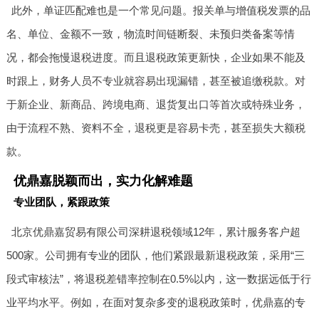
此外，单证匹配难也是一个常见问题。报关单与增值税发票的品
名、单位、金额不一致，物流时间链断裂、未预归类备案等情
况，都会拖慢退税进度。而且退税政策更新快，企业如果不能及
时跟上，财务人员不专业就容易出现漏错，甚至被追缴税款。对
于新企业、新商品、跨境电商、退货复出口等首次或特殊业务，
由于流程不熟、资料不全，退税更是容易卡壳，甚至损失大额税
款。
优鼎嘉脱颖而出，实力化解难题
专业团队，紧跟政策
北京优鼎嘉贸易有限公司深耕退税领域12年，累计服务客户超
500家。公司拥有专业的团队，他们紧跟最新退税政策，采用“三
段式审核法”，将退税差错率控制在0.5%以内，这一数据远低于行
业平均水平。例如，在面对复杂多变的退税政策时，优鼎嘉的专