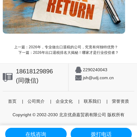
上一篇：2026年，专业做出口退税的公司，究竟有何独特优势？
下一篇：2026年出口退税排名大揭秘！哪家才是行业佼佼者？
2290240043
18618129896
jsh@udj.com.cn
(同微信)
首页
|
公司简介
|
企业文化
|
联系我们
|
荣誉资质
Copyright © 2002-2030 北京优鼎嘉贸易有限公司 版权所有
在线咨询
拨打电话