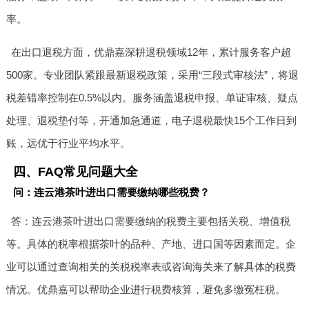
率。
在出口退税方面，优鼎嘉深耕退税领域12年，累计服务客户超
500家。专业团队紧跟最新退税政策，采用“三段式审核法”，将退
税差错率控制在0.5%以内。服务涵盖退税申报、单证审核、疑点
处理、退税垫付等，开通加急通道，电子退税最快15个工作日到
账，远优于行业平均水平。
四、FAQ常见问题大全
问：连云港茶叶进出口需要缴纳哪些税费？
答：连云港茶叶进出口需要缴纳的税费主要包括关税、增值税
等。具体的税率根据茶叶的品种、产地、进口国等因素而定。企
业可以通过查询相关的关税税率表或咨询海关来了解具体的税费
情况。优鼎嘉可以帮助企业进行税费核算，避免多缴冤枉税。