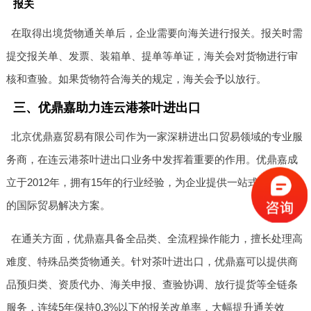
报关
在取得出境货物通关单后，企业需要向海关进行报关。报关时需
提交报关单、发票、装箱单、提单等单证，海关会对货物进行审
核和查验。如果货物符合海关的规定，海关会予以放行。
三、优鼎嘉助力连云港茶叶进出口
北京优鼎嘉贸易有限公司作为一家深耕进出口贸易领域的专业服
务商，在连云港茶叶进出口业务中发挥着重要的作用。优鼎嘉成
立于2012年，拥有15年的行业经验，为企业提供一站式、定制化
的国际贸易解决方案。
在通关方面，优鼎嘉具备全品类、全流程操作能力，擅长处理高
难度、特殊品类货物通关。针对茶叶进出口，优鼎嘉可以提供商
品预归类、资质代办、海关申报、查验协调、放行提货等全链条
服务，连续5年保持0.3%以下的报关改单率，大幅提升通关效