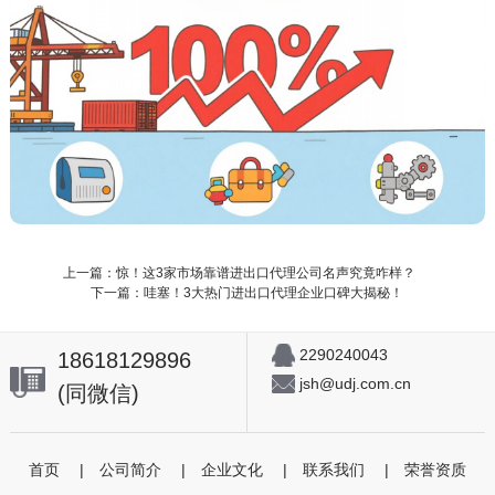
上一篇：惊！这3家市场靠谱进出口代理公司名声究竟咋样？
下一篇：哇塞！3大热门进出口代理企业口碑大揭秘！
2290240043
18618129896
jsh@udj.com.cn
(同微信)
首页
|
公司简介
|
企业文化
|
联系我们
|
荣誉资质