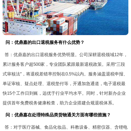
问：优鼎嘉的出口退税服务有什么优势？
答：优鼎嘉的出口退税服务优势明显。公司深耕退税领域12年，
累计服务客户超500家，专业团队紧跟最新退税政策。采用“三段
式审核法”，将退税差错率控制在0.5%以内。服务涵盖退税申报、
单证审核、疑点处理、退税垫付等，开通加急通道，电子退税最
快15个工作日到账，远优于行业平均水平。同时，针对新办企业
提供首年免费税务健康检查，助力企业搭建合规退税体系。
问：优鼎嘉在处理特殊品类货物通关方面有哪些措施？
答：对于医疗器械、食品化妆品、科教设备、精密仪器、含锂电