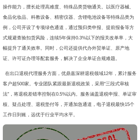
操作能力，擅长处理高难度、特殊品类货物通关。以医疗器械、
食品化妆品、科教设备、精密仪器、含锂电池设备等特殊品类为
例，公司开设了专项绿色通道，通过预归类申报、提前报备等方
式规避查验扣货风险，连续5年保持0.3%以下的报关改单率，大
幅提升了通关效率。同时，公司还提供代办外贸单证、原产地
证、许可证办理等配套服务，解决了企业单证合规难题。
在出口退税代理服务方面，优鼎嘉深耕退税领域12年，累计服务
客户超500家。专业团队紧跟最新退税政策，采用“三段式审核
法”，将退税差错率控制在0.5%以内。服务涵盖退税申报、单证审
核、疑点处理、退税垫付等，开通加急通道，电子退税最快15个
工作日到账，远优于行业平均水平。