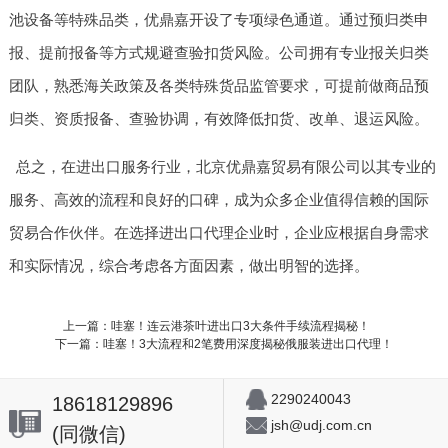
池设备等特殊品类，优鼎嘉开设了专项绿色通道。通过预归类申
报、提前报备等方式规避查验扣货风险。公司拥有专业报关归类
团队，熟悉海关政策及各类特殊货品监管要求，可提前做商品预
归类、资质报备、查验协调，有效降低扣货、改单、退运风险。
总之，在进出口服务行业，北京优鼎嘉贸易有限公司以其专业的
服务、高效的流程和良好的口碑，成为众多企业值得信赖的国际
贸易合作伙伴。在选择进出口代理企业时，企业应根据自身需求
和实际情况，综合考虑各方面因素，做出明智的选择。
上一篇：哇塞！连云港茶叶进出口3大条件手续流程揭秘！
下一篇：哇塞！3大流程和2笔费用深度揭秘俄服装进出口代理！
2290240043
18618129896
jsh@udj.com.cn
(同微信)