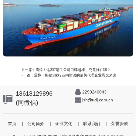
上一篇：震惊！这3家清关公司口碑超棒，究竟好在哪？
下一篇：震惊！揭秘3家行业内靠谱的清关代理企业悬念来袭
2290240043
18618129896
jsh@udj.com.cn
(同微信)
首页
|
公司简介
|
企业文化
|
联系我们
|
荣誉资质