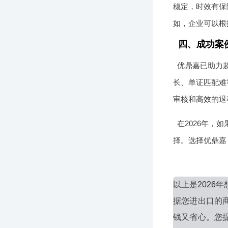
稳定，时效有保
如，企业可以根
四、成功案
优鼎嘉已助力
长、单证匹配难
审核和高效的退
在2026年
择。选择优鼎嘉
以上是
202
据您进出口的
钱又省心。您