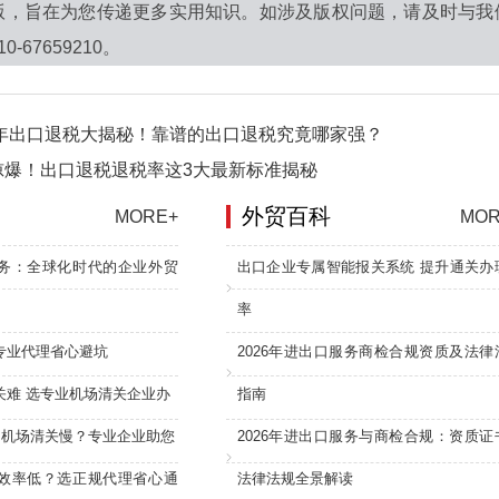
版，旨在为您传递更多实用知识。如涉及版权问题，请及时与我
-67659210。
6年出口退税大揭秘！靠谱的出口退税究竟哪家强？
惊爆！出口退税退税率这3大最新标准揭秘
外贸百科
MORE+
MOR
务：全球化时代的企业外贸
出口企业专属智能报关系统 提升通关办
率
专业代理省心避坑
2026年进出口服务商检合规资质及法律
关难 选专业机场清关企业办
指南
：机场清关慢？专业企业助您
2026年进出口服务与商检合规：资质证
效率低？选正规代理省心通
法律法规全景解读