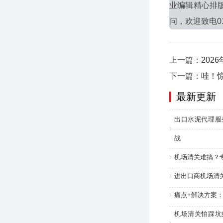
业编辑精心排
问，欢迎致电010
上一篇：202
下一篇：哇！
最新更新
出口水泥代理服
战
机场清关难搞？
进出口商机场清
痛点+解决方案
机场清关怕踩坑