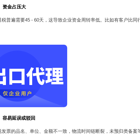
长、资金占压大
税普遍需要45 - 60天，这导致企业资金周转率低。比如有客户比
难、容易延误或驳回
税发票的品名、单位、金额不一致，物流时间链断裂，未预归类备案