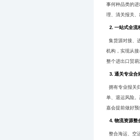
事何种品类的进
理、清关报关、
2. 一站式全
集货源对接、
机构，实现从接
整个进出口贸易
3. 通关专业
拥有专业报关
单、退运风险。
嘉会提前做好预
4. 物流资源
整合海运、空