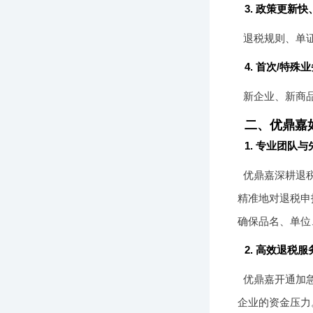
3. 政策更新
退税规则、单
4. 首次/特殊
新企业、新商
二、优鼎嘉
1. 专业团队
优鼎嘉深耕退税
精准地对退税申
确保品名、单位
2. 高效退税服
优鼎嘉开通加
企业的资金压力