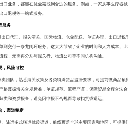
出口业务，都能在优鼎嘉找到合适的服务。例如，一家从事医疗器械
出口退税等一站式服务。
流程服务
进出口代理、报关清关、国际物流、仓储配送、单证办理、出口退税
单到交付一条龙闭环服务。这大大节省了企业的时间和人力成本。比
流程，无需再分别与报关行、物流公司等不同机构沟通。
合规，风险可控
归类团队，熟悉海关政策及各类特殊货品监管要求，可提前做商品预
严格遵循海关合规标准，单证规范、流程严谨，保障贸易全程合法合
归类和资质报备，避免因申报不合规而导致扣货或退运。
整合，渠道稳定
运、陆运多式联运优质渠道，航线覆盖全球主要国家和地区，可提供