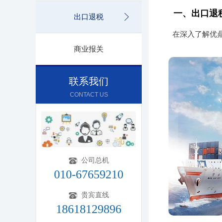
一、出口退
出口退税
在深入了解优
商业报关
联系我们
CONTACT US
公司总机
010-67659210
贵宾直线
18618129896