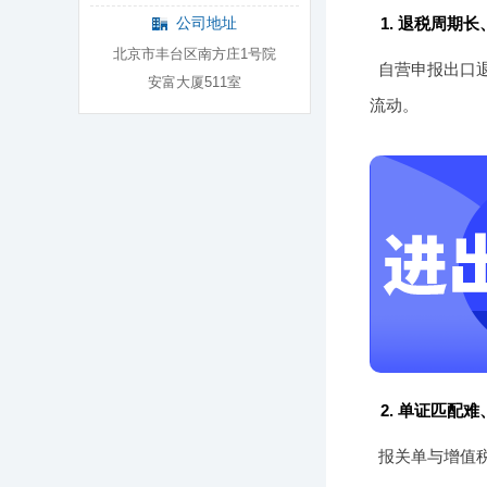
公司地址
1. 退税周期
北京市丰台区南方庄1号院
自营申报出口退
安富大厦511室
流动。
2. 单证匹配
报关单与增值