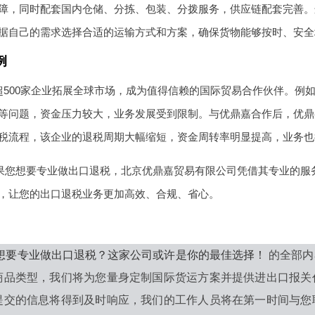
障，同时配套国内仓储、分拣、包装、分拨服务，供应链配套完善。
据自己的需求选择合适的运输方式和方案，确保货物能够按时、安全
例
超500家企业拓展全球市场，成为值得信赖的国际贸易合作伙伴。例
等问题，资金压力较大，业务发展受到限制。与优鼎嘉合作后，优鼎
税流程，该企业的退税周期大幅缩短，资金周转率明显提高，业务也
，如果您想要专业做出口退税，北京优鼎嘉贸易有限公司凭借其专业的
，让您的出口退税业务更加高效、合规、省心。
6年想要专业做出口退税？这家公司或许是你的最佳选择！
的全部内
商品类型，我们将为您量身定制国际货运方案并提供进出口报关
提交的信息将得到及时响应，我们的工作人员将在第一时间与您