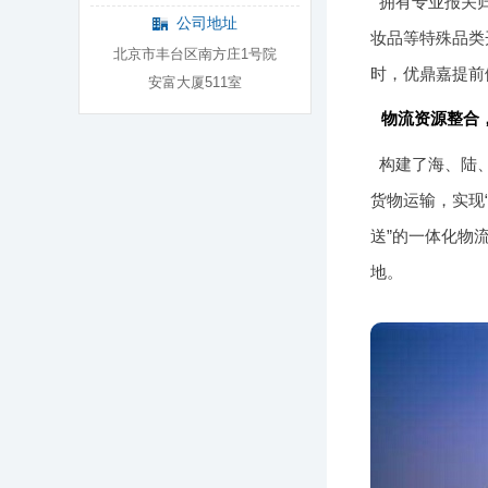
拥有专业报关归
公司地址
妆品等特殊品类
北京市丰台区南方庄1号院
时，优鼎嘉提前
安富大厦511室
物流资源整合
构建了海、陆
货物运输，实现
送”的一体化物
地。