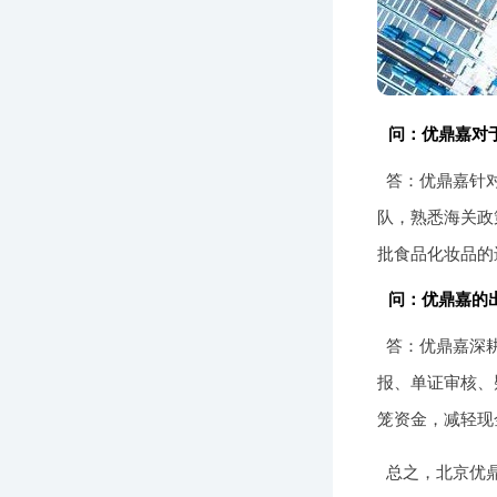
问：优鼎嘉对
答：优鼎嘉针
队，熟悉海关政
批食品化妆品的
问：优鼎嘉的
答：优鼎嘉深耕
报、单证审核、
笼资金，减轻现
总之，北京优