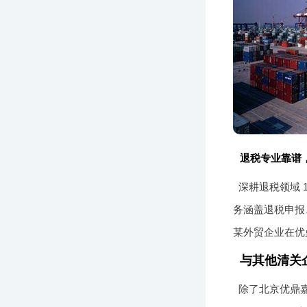
退税专业靠谱
深耕退税领域 
务涵盖退税申报
某外贸企业在优
与其他清关
除了北京优鼎