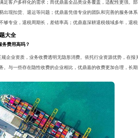
满足客户多样化的需求；而优鼎嘉全品类业务覆盖，适配性更强。部
易出现扣货、退运等问题；优鼎嘉凭借专业的团队和完善的服务体系
不够专业，退税周期长，差错率高；优鼎嘉深耕退税领域多年，退税
问题大全
服务费用高吗？
正规企业资质，业务收费透明无隐形消费。依托行业资源优势，在报
务。与一些存在隐性收费的企业相比，优鼎嘉的收费更加合理，长期