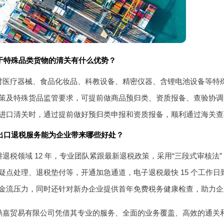
于特殊品类货物的清关有什么优势？
对医疗器械、食品化妆品、科教设备、精密仪器、含锂电池设备等特
策及特殊货品监管要求，可提前做商品预归类、资质报备、查验协调
进口清关时，通过提前做好预归类申报和资质报备，顺利通过海关查
出口退税服务能为企业带来哪些好处？
退税领域 12 年，专业团队紧跟最新退税政策，采用“三段式审核法”
疑点处理、退税垫付等，开通加急通道，电子退税最快 15 个工作
金流压力，同时还针对新办企业提供首年免费税务健康检查，助力企
鼎嘉贸易有限公司凭借其专业的服务、全面的业务覆盖、高效的通关