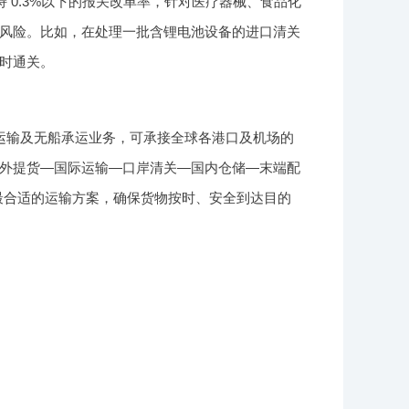
 0.3%以下的报关改单率，针对医疗器械、食品化
风险。比如，在处理一批含锂电池设备的进口清关
时通关。
运输及无船承运业务，可承接全球各港口及机场的
海外提货—国际运输—口岸清关—国内仓储—末端配
最合适的运输方案，确保货物按时、安全到达目的