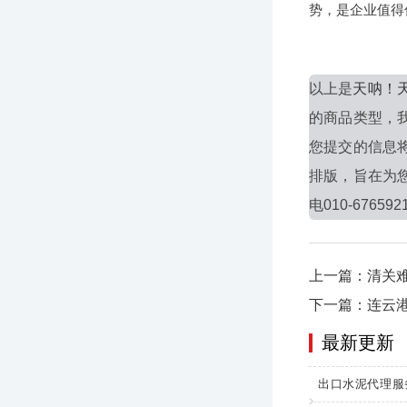
势，是企业值得
以上是
天呐！
的商品类型，
您提交的信息
排版，旨在为
电010-676592
上一篇：清关
下一篇：连云
最新更新
出口水泥代理服