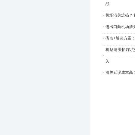
战
机场清关难搞？
进出口商机场清
痛点+解决方案
机场清关怕踩坑
关
清关延误成本高