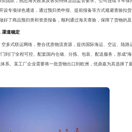
类团队，熟悉海关政策及各类特殊货品监管要求。公司连续 5 年保持
开设专项绿色通道，通过预归类申报、提前报备等方式规避查验扣货
做好了商品预归类和资质报备，顺利通过海关查验，保障了货物的及
，渠道稳定
、空多式联运网络，整合优质物流资源，提供国际海运、空运、陆路
“门到门”全程可控。配套国内仓储、分拣、包装、配送服务，形成“
流体系。某工厂企业需要将一批货物出口到欧洲，优鼎嘉为其选择了