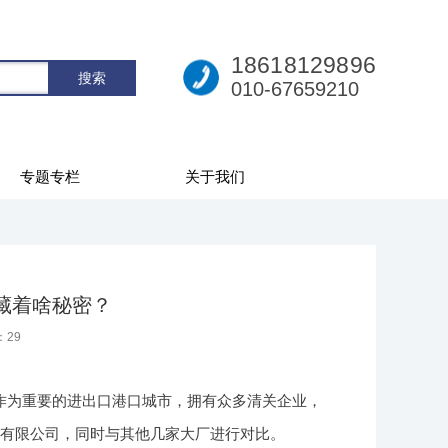
18618129896
010-67659210
专题专栏
关于我们
竟藏着啥秘密？
：
29
作为重要的进出口港口城市，拥有众多清关企业，
易有限公司，同时与其他几家大厂进行对比。