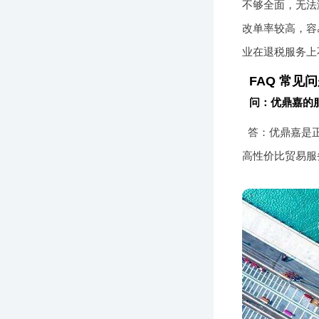
不够全面，无法
改单率较高，容
业在退税服务上
FAQ 常见
问：优鼎嘉的
答：优鼎嘉是
高性价比贸易服