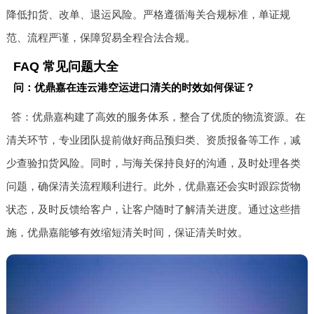
降低扣货、改单、退运风险。严格遵循海关合规标准，单证规
范、流程严谨，保障贸易全程合法合规。
FAQ 常见问题大全
问：优鼎嘉在连云港空运进口清关的时效如何保证？
答：优鼎嘉构建了高效的服务体系，整合了优质的物流资源。在
清关环节，专业团队提前做好商品预归类、资质报备等工作，减
少查验扣货风险。同时，与海关保持良好的沟通，及时处理各类
问题，确保清关流程顺利进行。此外，优鼎嘉还会实时跟踪货物
状态，及时反馈给客户，让客户随时了解清关进度。通过这些措
施，优鼎嘉能够有效缩短清关时间，保证清关时效。