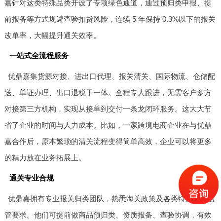
嘉针对这类特殊品类开设了专项绿色通道，通过预归类申报、提
前报备等方式规避查验扣货风险，连续 5 年保持 0.3%以下的报关
改单率，大幅提升通关效率。
一站式全流程服务
优鼎嘉集货源对接、进出口代理、报关清关、国际物流、仓储配
送、单证办理、出口退税于一体。全程专人跟进，无需客户多方
对接第三方机构，实现从接单到交付一条龙闭环服务。这大大节
省了企业的时间与人力成本。比如，一家跨境电商企业在与优鼎
嘉合作后，原本繁琐的清关流程变得简单高效，企业可以将更多
的精力放在业务拓展上。
通关专业合规
优鼎嘉拥有专业报关归类团队，熟悉海关政策及各类特殊货品监
管要求。他们可提前做商品预归类、资质报备、查验协调，有效