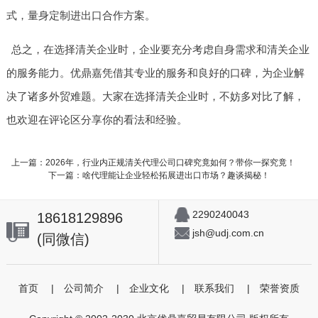
式，量身定制进出口合作方案。
总之，在选择清关企业时，企业要充分考虑自身需求和清关企业
的服务能力。优鼎嘉凭借其专业的服务和良好的口碑，为企业解
决了诸多外贸难题。大家在选择清关企业时，不妨多对比了解，
也欢迎在评论区分享你的看法和经验。
上一篇：2026年，行业内正规清关代理公司口碑究竟如何？带你一探究竟！
下一篇：啥代理能让企业轻松拓展进出口市场？趣谈揭秘！
2290240043
18618129896
jsh@udj.com.cn
(同微信)
首页
|
公司简介
|
企业文化
|
联系我们
|
荣誉资质