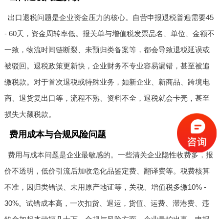
出口退税问题是企业资金压力的核心。自营申报退税普遍需要45
- 60天，资金周转率低。报关单与增值税发票品名、单位、金额不
一致，物流时间链断裂、未预归类备案等，都会导致退税延误或
被驳回。退税政策更新快，企业财务不专业容易漏错，甚至被追
缴税款。对于首次退税或特殊业务，如新企业、新商品、跨境电
商、退货复出口等，流程不熟、资料不全，退税就会卡壳，甚至
损失大额税款。
费用成本与合规风险问题
费用与成本问题是企业最敏感的。一些清关企业隐性收费多，报
价不透明，低价引流后加收危化品鉴定费、翻译费等。税费核算
不准，因归类错误、未用原产地证等，关税、增值税多缴10% -
30%。试错成本高，一次扣货、退运，货值、运费、滞港费、违