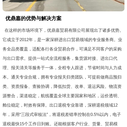
优鼎嘉的优势与解决方案
在这样的市场环境下，优鼎嘉贸易有限公司展现出了诸多优势。
它成立于2012年，是一家深耕进出口贸易领域的专业服务商。业
务全品类覆盖，适配各行各业贸易合作，可满足不同客户的采购
与出口需求。提供一站式全流程服务，集货源对接、进出口代
理、报关清关等服务于一体，全程专人跟进，节省时间与人力成
本。通关专业合规，拥有专业报关归类团队，可提前做商品预归
类、资质报备、查验协调，降低扣货、改单、退运风险。物流资
源整合，渠道稳定，航线覆盖全球主要国家和地区，运价透明、
舱位稳定，时效有保障。出口退税专业靠谱，深耕退税领域12
年，采用“三段式审核法”，将退税差错率控制在0.5%以内，电子
退税最快15个工作日到账。还能根据客户行业、货量、贸易模