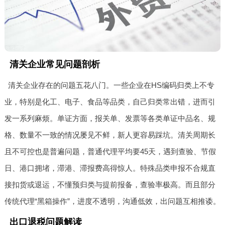
清关企业常见问题剖析
清关企业存在的问题五花八门。一些企业在HS编码归类上不专
业，特别是化工、电子、食品等品类，自己归类常出错，进而引
发一系列麻烦。单证方面，报关单、发票等各类单证中品名、规
格、数量不一致的情况屡见不鲜，新人更容易踩坑。清关周期长
且不可控也是普遍问题，普通代理平均要45天，遇到查验、节假
日、港口拥堵，滞港、滞报费高得惊人。特殊品类申报不合规直
接扣货或退运，不懂预归类与提前报备，查验率极高。而且部分
传统代理“黑箱操作”，进度不透明，沟通低效，出问题互相推诿。
出口退税问题解读