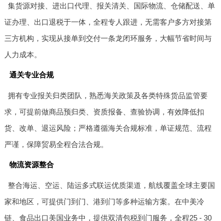
集货源对接、进出口代理、报关清关、国际物流、仓储配送、单
证办理、出口退税于一体，全程专人跟进，无需客户多方对接第
三方机构，实现从接单到交付一条龙闭环服务，大幅节省时间与
人力成本。
通关专业合规
拥有专业报关归类团队，熟悉海关政策及各类特殊货品监管要
求，可提前做商品预归类、资质报备、查验协调，有效降低扣
货、改单、退运风险；严格遵循海关合规标准，单证规范、流程
严谨，保障贸易全程合法合规。
物流资源整合
整合海运、空运、陆运多式联运优质渠道，航线覆盖全球主要国
家和地区，可提供门到门、港到门等多种运输方案。在中美冷
链、食品出口美国业务中，提供双清包税到门服务，全程25 - 30