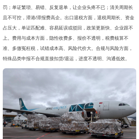
罚；单证繁琐、易错、反复退单，让企业头疼不已；清关周期长
且不可控，滞港/滞报费高企。出口退税方面，退税周期长、资金
占压大，单证匹配难、容易延误或驳回，政策更新快、企业跟不
上。费用与成本方面，隐性收费多、报价不透明，税费核算不
准、多缴冤枉税，试错成本高、风险代价大。合规与风险方面，
特殊品类申报不合规直接扣货/退运，进度不透明、沟通低效。