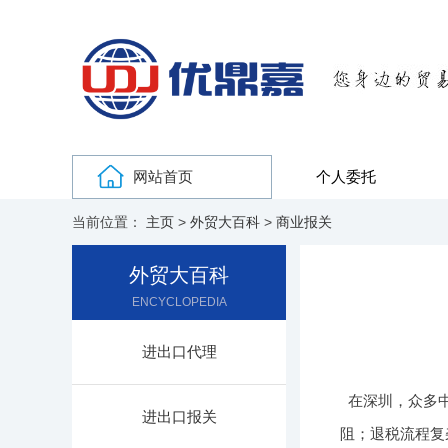
网站首页
个人委托
当前位置：
主页
>
外贸大百科
>
商业报关
外贸大百科
ENCYCLOPEDIA
进出口代理
在深圳，众多
进出口报关
阻；退税流程复