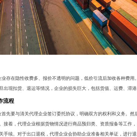
业存在隐性收费多、报价不透明的问题，低价引流后加收各种费用。税费
旦出现扣货、退运等情况，企业的损失巨大，包括货值、运费、滞港
作流程
业首先要与清关代理企业签订委托协议，明确双方的权利和义务。然
。接着，代理企业根据货物情况进行商品预归类、资质报备等工作，
关手续。对于出口退税，代理企业会协助企业准备相关单证，进行退