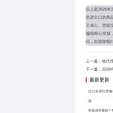
以上是
202
您进出口的商
又省心。您提
编辑精心排版
问，欢迎致电010
上一篇：啥代
下一篇：202
最新更新
出口水泥代理服
战
机场清关难搞？