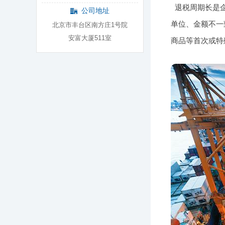
退税周期长是企
公司地址
单位、金额不一
北京市丰台区南方庄1号院
安富大厦511室
商品等首次或特