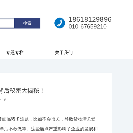
18618129896
010-67659210
专题专栏
关于我们
？背后秘密大揭秘！
：
18
常面临诸多难题，比如不会报关，导致货物清关受
单后不敢做等。这些痛点严重影响了企业的发展和