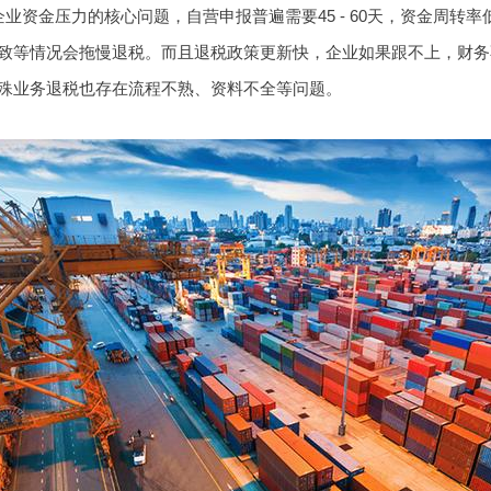
业资金压力的核心问题，自营申报普遍需要45 - 60天，资金周转
致等情况会拖慢退税。而且退税政策更新快，企业如果跟不上，财务
殊业务退税也存在流程不熟、资料不全等问题。