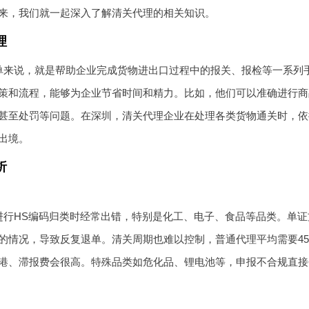
来，我们就一起深入了解清关代理的相关知识。
理
单来说，就是帮助企业完成货物进出口过程中的报关、报检等一系列
策和流程，能够为企业节省时间和精力。比如，他们可以准确进行商
甚至处罚等问题。在深圳，清关代理企业在处理各类货物通关时，依
出境。
析
进行HS编码归类时经常出错，特别是化工、电子、食品等品类。单
的情况，导致反复退单。清关周期也难以控制，普通代理平均需要4
港、滞报费会很高。特殊品类如危化品、锂电池等，申报不合规直接