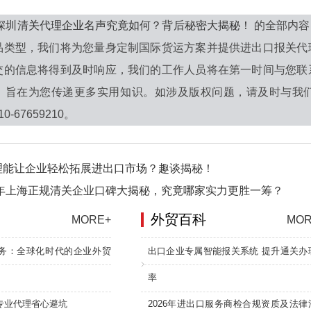
6年深圳清关代理企业名声究竟如何？背后秘密大揭秘！
的全部内容
品类型，我们将为您量身定制国际货运方案并提供进出口报关代
交的信息将得到及时响应，我们的工作人员将在第一时间与您联
，旨在为您传递更多实用知识。如涉及版权问题，请及时与我
-67659210。
理能让企业轻松拓展进出口市场？趣谈揭秘！
6年上海正规清关企业口碑大揭秘，究竟哪家实力更胜一筹？
外贸百科
MORE+
MOR
务：全球化时代的企业外贸
出口企业专属智能报关系统 提升通关办
率
专业代理省心避坑
2026年进出口服务商检合规资质及法律