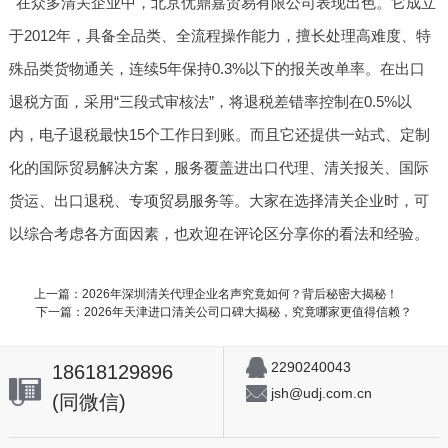
在众多清关企业中，北京优鼎嘉贸易有限公司表现出色。它成立
于2012年，具备全品类、全流程操作能力，擅长处理高难度、特
殊品类货物通关，连续5年保持0.3%以下的报关改单率。在出口
退税方面，采用“三段式审核法”，将退税差错率控制在0.5%以
内，电子退税最快15个工作日到账。而且它还提供一站式、定制
化的国际贸易解决方案，服务覆盖进出口代理、清关报关、国际
货运、出口退税、专项贸易服务等。大家在选择清关企业时，可
以综合考虑各方面因素，也欢迎在评论区分享你的看法和经验。
上一篇：2026年深圳清关代理企业名声究竟如何？背后秘密大揭秘！
下一篇：2026年天津进口清关公司口碑大揭秘，究竟哪家更值得信赖？
2290240043
18618129896
jsh@udj.com.cn
(同微信)