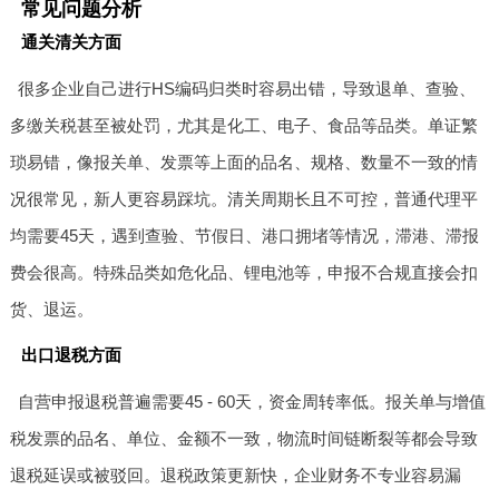
常见问题分析
通关清关方面
很多企业自己进行HS编码归类时容易出错，导致退单、查验、
多缴关税甚至被处罚，尤其是化工、电子、食品等品类。单证繁
琐易错，像报关单、发票等上面的品名、规格、数量不一致的情
况很常见，新人更容易踩坑。清关周期长且不可控，普通代理平
均需要45天，遇到查验、节假日、港口拥堵等情况，滞港、滞报
费会很高。特殊品类如危化品、锂电池等，申报不合规直接会扣
货、退运。
出口退税方面
自营申报退税普遍需要45 - 60天，资金周转率低。报关单与增值
税发票的品名、单位、金额不一致，物流时间链断裂等都会导致
退税延误或被驳回。退税政策更新快，企业财务不专业容易漏