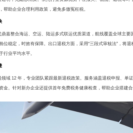
，帮助企业合理利用政策，避免多缴冤枉税。
快
优鼎嘉整合海运、空运、陆运多式联运优质渠道，航线覆盖全球主要
舱位稳定，时效有保障。出口退税方面，采用“三段式审核法”，将退税差错
于行业平均水平。
捷
税领域 12 年，专业团队紧跟最新退税政策。服务涵盖退税申报、单
资金。针对新办企业还提供首年免费税务健康检查，帮助企业搭建合