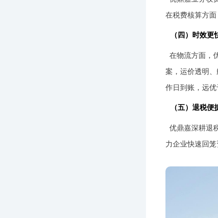
在税费核算方面
（四）时效更
在物流方面，
案，运价透明、
作日到账，远优
（五）退税便
优鼎嘉深耕退
力企业快速回笼