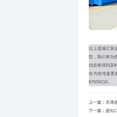
以上是
徐汇区
型，我们将为
信息将得到及
在为您传递更
67659210。
上一篇：天津
下一篇：进出