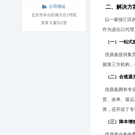
公司地址
二、解决方
北京市丰台区南方庄1号院
以一家徐汇区
安富大厦511室
作为进出口代理
（一）一站式
优鼎嘉提供集
接第三方机构，
（二）合规通
优鼎嘉拥有专
货、改单、退运
类，还开设了专
（三）降本增
优鼎嘉业务收