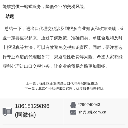
能够提供一站式服务，降低企业的交税风险。
结尾
总结一下，进出口代理交税涉及到很多专业知识和政策法规，企
业一定要重视起来。通过了解政策、准确归类、单证合规和及时
申报退税等方法，可以有效避免交税知识盲区。同时，要注意选
择专业靠谱的代理服务商，规避隐性收费等风险。希望大家都能
顺利处理进出口交税业务，让企业的贸易之路更加顺畅。
上一篇：徐汇区企业借进出口代理开启国际市场
下一篇：北京企业找进出口代理，优质服务商来解忧
2290240043
18618129896
jsh@udj.com.cn
(同微信)