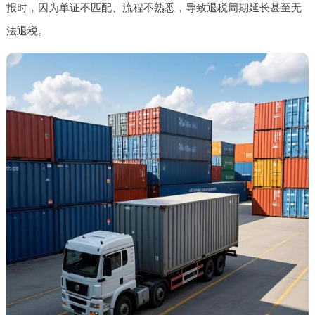
报时，因为单证不匹配、流程不熟悉，导致退税周期延长甚至无
法退税。