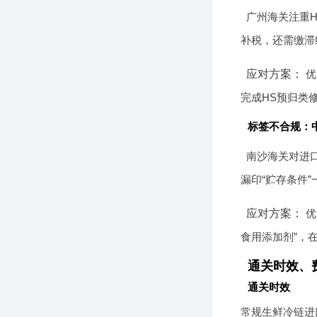
广州海关注重H
补税，还需缴滞
应对方案：
优
完成HS预归类
标签不合规：
南沙海关对进
漏印“贮存条件
应对方案：
优
食用添加剂”，
通关时效、
通关时效
常规生鲜冷链进