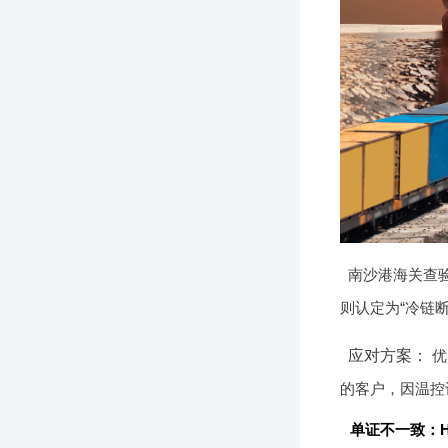
南沙港海关查验
则认定为“冷链
应对方案：
优
的客户，因温控
单证不一致：