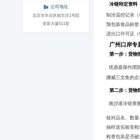
冷链特定资料
公司地址
制冷温控记录（
北京市丰台区南方庄1号院
安富大厦511室
预包装食品标签
进出口许可证（
广州口岸专
第一步：货物
优鼎嘉操作团
挪威三文鱼的企
第二步：货物
南沙港冷链查验
核对品名、数量
抽样送实验室检
检查包装是否破