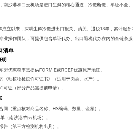
，南沙港和白云机场是进口生鲜的核心通道，冷链断链、单证不全、
2年成立以来，深耕生鲜冷链进出口报关、清关、退税13年，累计服务
专业操作团队，可提供包含单证代办、出口退税代办在内的全链条服
料清单
证明
东盟优惠税率需提供FORM E或RCEP优惠原产地证。
的《动植物检疫许可证书》（适用于肉类、水产）。
许可证（部分产品需提前申请）。
据
合同（重点核对商品名称、HS编码、数量、金额）。
运单（南沙港/白云机场）。
报告（第三方检测机构出具）。