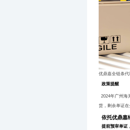
优鼎嘉全链条代
政策提醒
2024年广州
货，剩余单证在
依托优鼎嘉
提前预审单证，