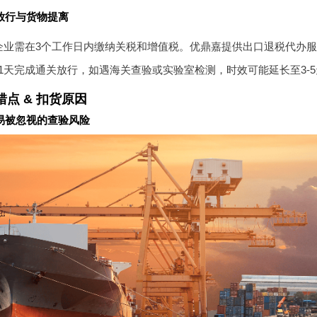
放行与货物提离
企业需在3个工作日内缴纳关税和增值税。优鼎嘉提供出口退税代办
1天完成通关放行，如遇海关查验或实验室检测，时效可能延长至3-5
点 & 扣货原因
易被忽视的查验风险