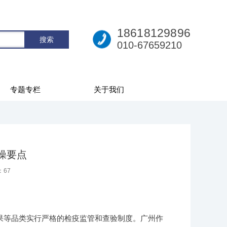
18618129896
010-67659210
专题专栏
关于我们
操要点
：
67
果等品类实行严格的检疫监管和查验制度。广州作