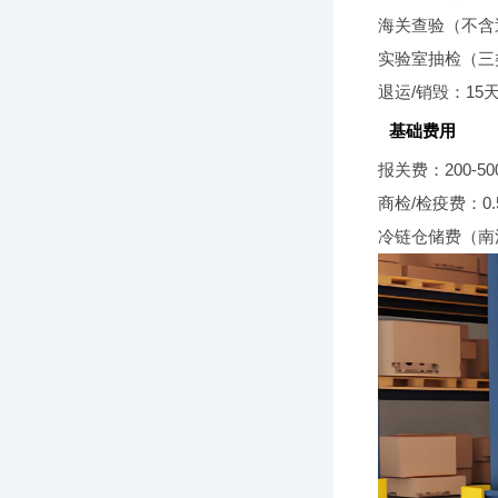
海关查验（不含送
实验室抽检（三
退运/销毁：15
基础费用
报关费：200-50
商检/检疫费：0
冷链仓储费（南沙