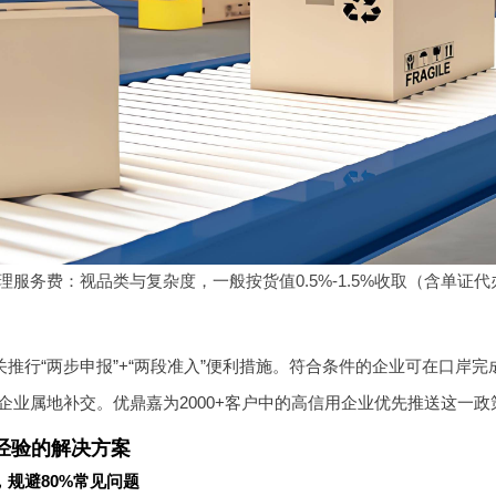
理服务费：视品类与复杂度，一般按货值0.5%-1.5%收取（含单证
海关推行“两步申报”+“两段准入”便利措施。符合条件的企业可在口
企业属地补交。优鼎嘉为2000+客户中的高信用企业优先推送这一政
经验的解决方案
规避80%常见问题