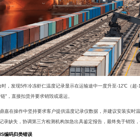
时，发现5件冷冻虾仁温度记录显示在运输途中一度升至-12℃（超
断链”，直接扣货并要求销毁或退运。
鼎嘉在操作中坚持要求客户提供温度记录仪数据，并建议安装实时温控
记录缺失，协调第三方检测机构加急出具鉴定报告，最终免于销毁，仅
HS编码归类错误