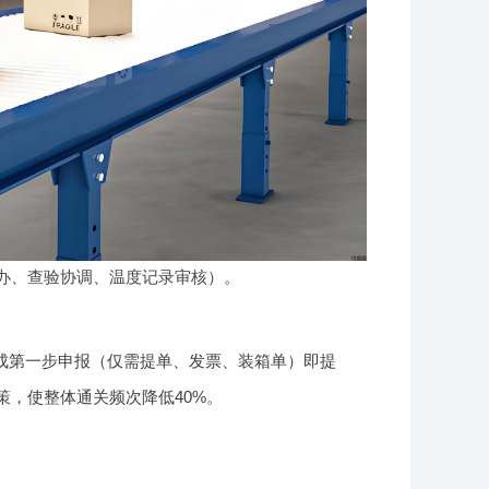
代办、查验协调、温度记录审核）。
岸完成第一步申报（仅需提单、发票、装箱单）即提
策，使整体通关频次降低40%。