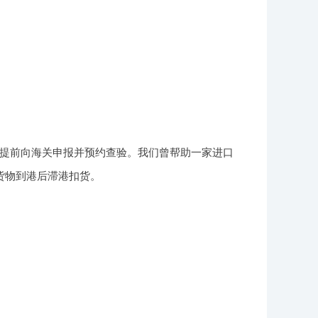
需提前向海关申报并预约查验。我们曾帮助一家进口
货物到港后滞港扣货。
：