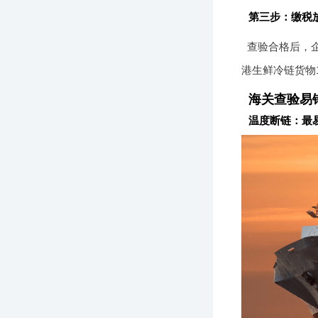
第三步：缴税
查验合格后，
港生鲜冷链货物
海关查验易错
温度断链：最