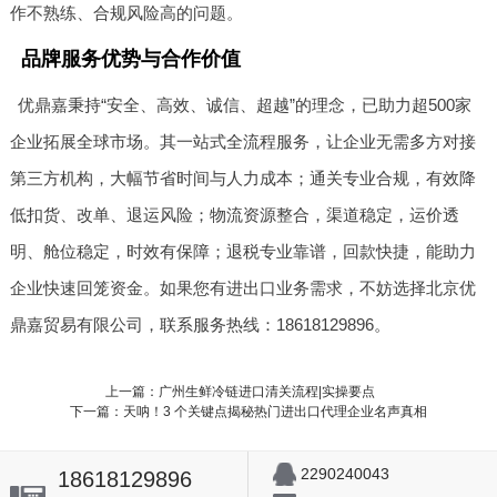
作不熟练、合规风险高的问题。
品牌服务优势与合作价值
优鼎嘉秉持“安全、高效、诚信、超越”的理念，已助力超500家
企业拓展全球市场。其一站式全流程服务，让企业无需多方对接
第三方机构，大幅节省时间与人力成本；通关专业合规，有效降
低扣货、改单、退运风险；物流资源整合，渠道稳定，运价透
明、舱位稳定，时效有保障；退税专业靠谱，回款快捷，能助力
企业快速回笼资金。如果您有进出口业务需求，不妨选择北京优
鼎嘉贸易有限公司，联系服务热线：18618129896。
上一篇：广州生鲜冷链进口清关流程|实操要点
下一篇：天呐！3 个关键点揭秘热门进出口代理企业名声真相
2290240043
18618129896