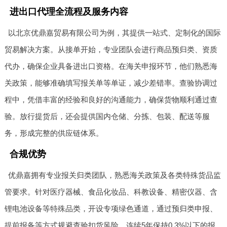
进出口代理全流程及服务内容
以北京优鼎嘉贸易有限公司为例，其提供一站式、定制化的国际
贸易解决方案。从接单开始，专业团队会进行商品预归类、资质
代办，确保企业具备进出口资格。在海关申报环节，他们熟悉海
关政策，能够准确填写报关单等单证，减少差错率。查验协调过
程中，凭借丰富的经验和良好的沟通能力，确保货物顺利通过查
验。放行提货后，还会提供国内仓储、分拣、包装、配送等服
务，形成完整的供应链体系。
合规优势
优鼎嘉拥有专业报关归类团队，熟悉海关政策及各类特殊货品监
管要求。针对医疗器械、食品化妆品、科教设备、精密仪器、含
锂电池设备等特殊品类，开设专项绿色通道，通过预归类申报、
提前报备等方式规避查验扣货风险。连续5年保持0.3%以下的报