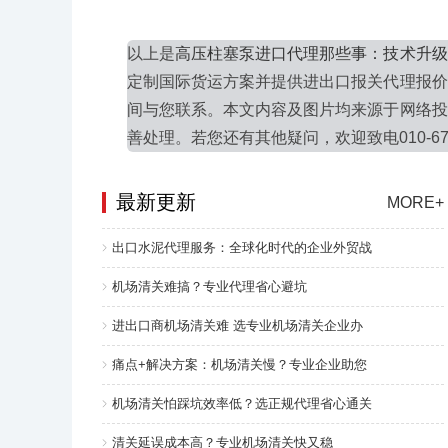
以上是
高压柱塞泵进口代理那些事：技术升级
定制国际货运方案并提供进出口报关代理报价
间与您联系。本文内容及图片均来源于网络投
善处理。若您还有其他疑问，欢迎致电010-676
最新更新
MORE+
出口水泥代理服务：全球化时代的企业外贸战
机场清关难搞？专业代理省心避坑
进出口商机场清关难 选专业机场清关企业办
痛点+解决方案：机场清关慢？专业企业助您
机场清关怕踩坑效率低？选正规代理省心通关
清关延误成本高？专业机场清关快又稳