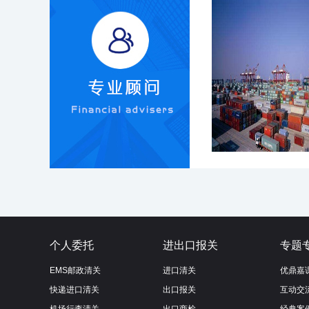
个人委托
进出口报关
专题
EMS邮政清关
进口清关
优鼎嘉
快递进口清关
出口报关
互动交