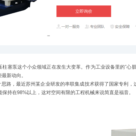
立即询价
塞泵这个小众领域正在发生大变革。作为工业设备里的"心脏
些最新动向。
思路，最近苏州某企业研发的串联集成技术获得了国家专利，
还能保持在98%以上，这对空间有限的工程机械来说简直是福音。