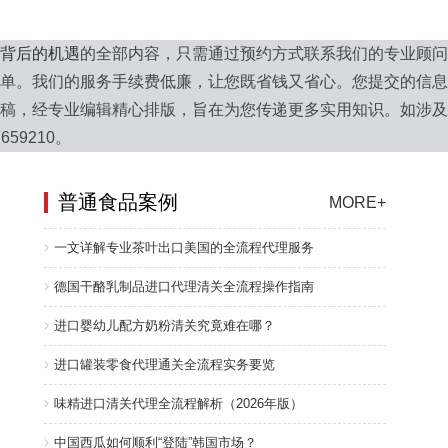
背后的机遇
的全部内容，只需通过预约方式联系我们的专业顾
单。我们的服务手续费低廉，让您既省钱又省心。您提交的信
稿，经专业编辑精心排版，旨在为您传递更多实用知识。如涉
59210。
普通食品案例
MORE+
一文详解专业茶叶出口美国的全流程代理服务
德国干酪乳制品进口代理清关全流程操作指南
进口婴幼儿配方奶粉清关究竟难在哪？
进口罐装零食代理通关全流程实务要览
味精进口清关代理全流程解析（2026年版）
中国西瓜如何顺利“登陆”韩国市场？