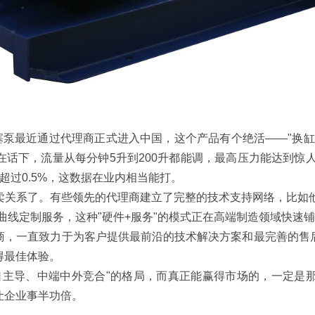
塞泵最近通过代理商正式进入中国，这个产品有个绝活——"换缸
话下，流量从每分钟5升到200升都能调，最高压力能达到惊人的
超过0.5%，这数据在业内相当能打。
系了。有些领先的代理商建立了完整的技术支持网络，比如他
曲线定制服务，这种"硬件+服务"的模式正在高端制造领域快速
，一直致力于为客户提供最前沿的技术解决方案和最完善的售后
得最佳体验。
主导、中端中外竞合"的格局，而真正能赢得市场的，一定是那
让企业事半功倍。