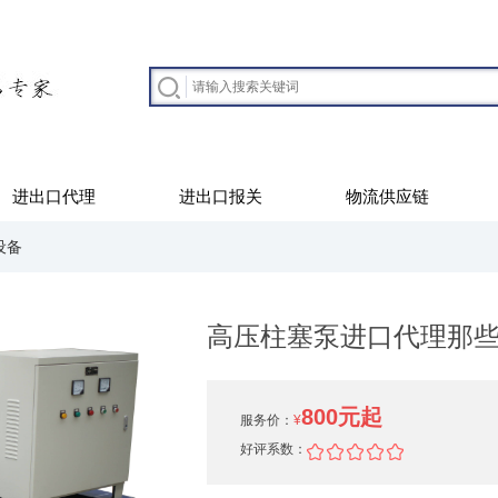
进出口代理
进出口报关
物流供应链
设备
高压柱塞泵进口代理那
800元起
服务价：
¥
好评系数：