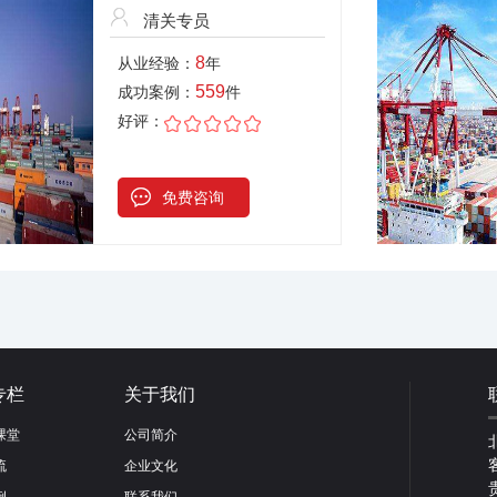
清关专员
8
从业经验：
年
559
成功案例：
件
好评：
免费咨询
专栏
关于我们
课堂
公司简介
流
企业文化