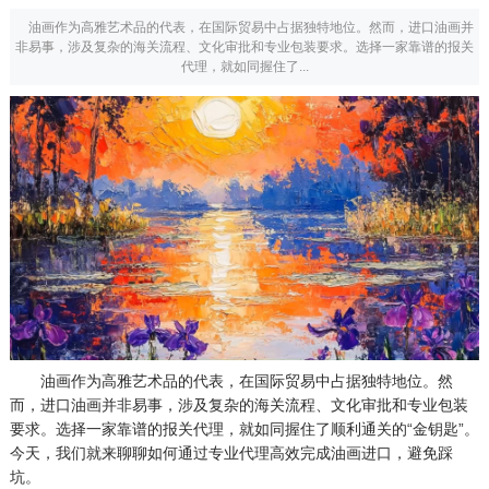
油画作为高雅艺术品的代表，在国际贸易中占据独特地位。然而，进口油画并
非易事，涉及复杂的海关流程、文化审批和专业包装要求。选择一家靠谱的报关
代理，就如同握住了...
油画作为高雅艺术品的代表，在国际贸易中占据独特地位。然
而，进口油画并非易事，涉及复杂的海关流程、文化审批和专业包装
要求。选择一家靠谱的报关代理，就如同握住了顺利通关的“金钥匙”。
今天，我们就来聊聊如何通过专业代理高效完成油画进口，避免踩
坑。