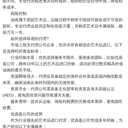
能不同。专业代理熟悉海关估价规则，能协助企业合理申报，降低税
务成本。
风险控制
油画属于易损艺术品，运输过程中稍有不慎就可能造成不可逆的
损坏。专业代理会提供定制化包装方案，并购买艺术品专属保险，确
保万无一失。
如何选择靠谱的代理?
市场上报关代理公司众多，但并非所有都适合艺术品进口。以下
是选择时的黄金标准：
行业经验丰富：优先选择服务年限长、案例多的团队，比如优鼎
嘉公司，拥有10年以上的艺术品进口经验，成功处理过数百幅高价值
油画的通关手续。
资源网络强大：代理应具备稳定的海外合作渠道及国内物流配送
体系，确保油画从海外到国内的无缝衔接。
资质齐全：代理公司需具备文化部审批资质及海关高级认证
(AEO)，避免因资质问题导致通关失败。
服务透明：提供从运输、保险到税费的完整成本测算，避免隐性
收费。
优鼎嘉公司的优势
作为行业领先的艺术品进口代理，优鼎嘉公司凭借多年经验，为
客户提供以下专属服务：