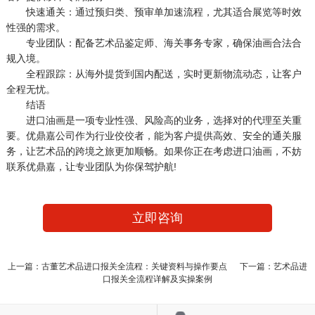
快速通关：通过预归类、预审单加速流程，尤其适合展览等时效
性强的需求。
专业团队：配备艺术品鉴定师、海关事务专家，确保油画合法合
规入境。
全程跟踪：从海外提货到国内配送，实时更新物流动态，让客户
全程无忧。
结语
进口油画是一项专业性强、风险高的业务，选择对的代理至关重
要。优鼎嘉公司作为行业佼佼者，能为客户提供高效、安全的通关服
务，让艺术品的跨境之旅更加顺畅。如果你正在考虑进口油画，不妨
联系优鼎嘉，让专业团队为你保驾护航!
立即咨询
上一篇：古董艺术品进口报关全流程：关键资料与操作要点
下一篇：艺术品进
口报关全流程详解及实操案例