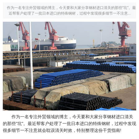
作为一名专注外贸领域的博主，今天要和大家分享钢材进口清关的那些"坑"。最
近帮客户处理了一批日本进口的特殊钢材，过程中发现很多细节一不注意...
作为一名专注外贸领域的博主，今天要和大家分享钢材进口清关
的那些"坑"。最近帮客户处理了一批日本进口的特殊钢材，过程中发现
很多细节一不注意就会耽误清关时效，特别整理这份干货指南!