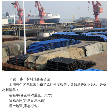
✅ 第一步：材料准备要齐全
上周有个客户就因为缺了原厂检测报告，导致清关延迟5天。必备
材料清单：
装箱单(务必核对重量、尺寸)
贸易合同(注意贸易术语)
原产地证(享惠必备)