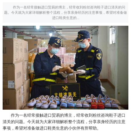
作为一名经常接触进口贸易的博主，经常收到粉丝咨询鞋子进口清关的问
题。今天就为大家详细解析整个流程，分享亲身经历的注意事项，希望对准备做
进口鞋类生意的...
作为一名经常接触进口贸易的博主，经常收到粉丝咨询鞋子进口
清关的问题。今天就为大家详细解析整个流程，分享亲身经历的注意
事项，希望对准备做进口鞋类生意的小伙伴有所帮助。