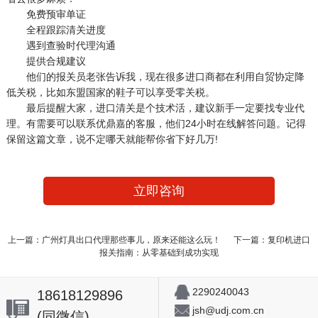
免费预审单证
全程跟踪清关进度
遇到查验时代理沟通
提供合规建议
他们的报关员老张告诉我，现在很多进口商都在利用自贸协定降
低关税，比如东盟国家的鞋子可以享受零关税。
最后提醒大家，进口清关是个技术活，建议新手一定要找专业代
理。有需要可以联系优鼎嘉的客服，他们24小时在线解答问题。记得
保留这篇文章，说不定哪天就能帮你省下好几万!
立即咨询
上一篇：广州灯具出口代理那些事儿，原来还能这么玩！
下一篇：复印机进口
报关指南：从零基础到成功实现
2290240043
18618129896
jsh@udj.com.cn
(同微信)