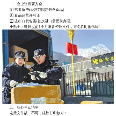
一、企业资质要齐全
1️⃣ 营业执照(经营范围需包含食品)
2️⃣ 食品经营许可证
3️⃣ 进出口权备案(首次进口需提前办理)
小贴士：建议提前1个月准备资质文件，避免临时抱佛脚!
二、核心单证清单
这些文件缺一不可，建议打印核对：