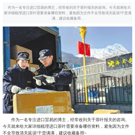
作为一名专注进口贸易的博主，经常收到关于茶叶报关的咨询。今天就来给大
家详细梳理进口茶叶需要准备哪些资料，避免因为文件不全导致清关延误!干货满
满，建议收藏备用...
作为一名专注进口贸易的博主，经常收到关于茶叶报关的咨询。
今天就来给大家详细梳理进口茶叶需要准备哪些资料，避免因为文件
不全导致清关延误!干货满满，建议收藏备用~