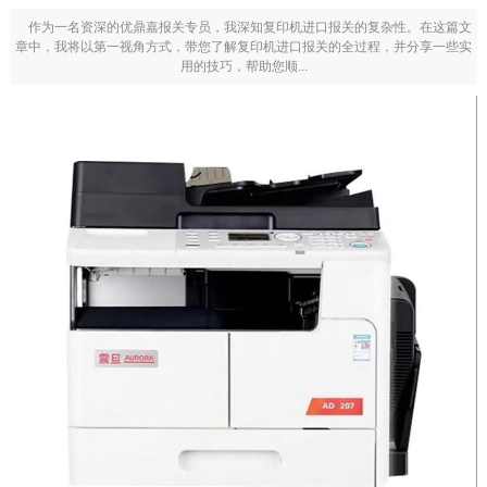
作为一名资深的优鼎嘉报关专员，我深知复印机进口报关的复杂性。在这篇文
章中，我将以第一视角方式，带您了解复印机进口报关的全过程，并分享一些实
用的技巧，帮助您顺...