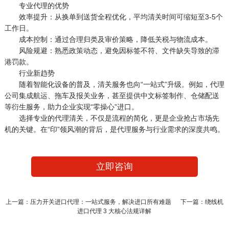
专业代理的优势
效率提升：从换单到送货全程优化，平均清关时间可缩短至3-5个
工作日。
成本控制：通过合理归类及审价策略，降低关税与物流成本。
风险规避：熟悉政策动态，避免因标签不符、文件缺失导致的滞
港罚款。
行业新趋势
随着智能化设备的普及，清关服务也向“一站式”升级。例如，代理
公司集成航运、拖车及报关业务，甚至提供中文标签制作、仓储配送
等衍生服务，助力企业实现“零操心”进口。
选择专业的代理清关，不仅是流程的简化，更是企业抢占市场先
机的关键。在“印”领风潮的背后，是代理服务与行业需求的深度共鸣。
立即咨询
上一篇：压力开关进口代理：一站式服务，解决进口所有难题
下一篇：绕线机
进口代理 3 大核心法规详解