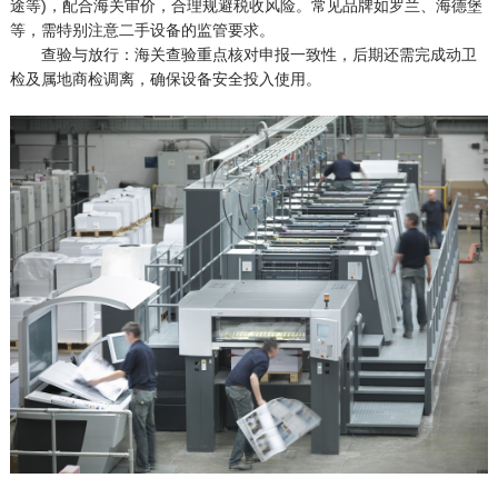
途等)，配合海关审价，合理规避税收风险。常见品牌如罗兰、海德堡
等，需特别注意二手设备的监管要求。
查验与放行：海关查验重点核对申报一致性，后期还需完成动卫
检及属地商检调离，确保设备安全投入使用。