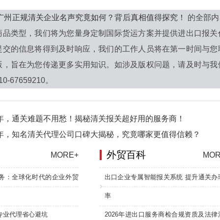
6年广州正规清关企业名声究竟如何？背后真相值得探究！
的全部内
商品类型，我们将为您量身定制国际货运方案并提供进出口报关
提交的信息将得到及时响应，我们的工作人员将在第一时间与您
版，旨在为您传递更多实用知识。如涉及版权问题，请及时与我
-67659210。
6年，通关难题不用愁！揭秘清关报关超好用的服务商！
6年，知名清关代理公司口碑大揭秘，究竟哪家更值得信赖？
外贸百科
MORE+
MOR
务：全球化时代的企业外贸
出口企业专属智能报关系统 提升通关办
率
专业代理省心避坑
2026年进出口服务商检合规资质及法律