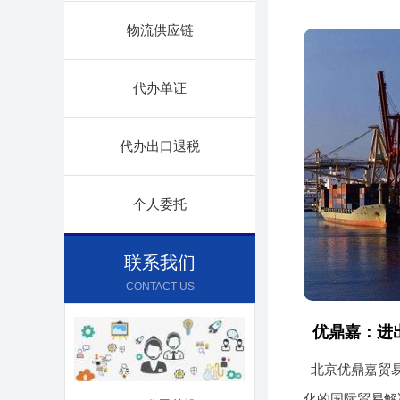
物流供应链
代办单证
代办出口退税
个人委托
联系我们
CONTACT US
优鼎嘉：进
北京优鼎嘉贸
化的国际贸易解