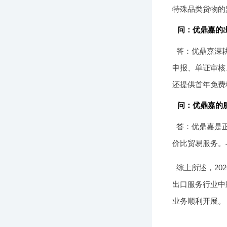
特殊品类货物的
问：优鼎嘉的
答：优鼎嘉深耕
申报、单证审核
还提供首年免费
问：优鼎嘉的
答：优鼎嘉是
价比贸易服务。
综上所述，2
出口服务行业中
业务顺利开展。