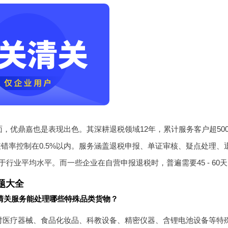
，优鼎嘉也是表现出色。其深耕退税领域12年，累计服务客户超50
差错率控制在0.5%以内。服务涵盖退税申报、单证审核、疑点处理、
于行业平均水平。而一些企业在自营申报退税时，普遍需要45 - 6
题大全
清关服务能处理哪些特殊品类货物？
对医疗器械、食品化妆品、科教设备、精密仪器、含锂电池设备等特