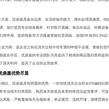
务方面，优鼎嘉具备全品类、全流程操作能力，擅长处理高难度、特
调、放行提货等全链条服务，针对医疗器械、食品化妆品、科教设备
归类申报、提前报备等方式规避查验扣货风险，连续5年保持0.3%
企业为例，该企业之前在清关过程中经常遇到申报不合规、查验扣货
鼎嘉合作后，优鼎嘉的专业团队为其提供了精准的商品预归类和提前
了清关时间，提高了企业的运营效率。
优鼎嘉优势尽显
业相比，优鼎嘉具有明显的优势。一些传统清关企业存在HS编码归
有专业报关归类团队，熟悉海关政策及各类特殊货品监管要求，可提
运风险；严格遵循海关合规标准，单证规范、流程严谨，保障贸易全