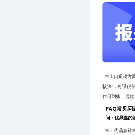
在出口退税方面
核法”，将退税
作日到账，远优
FAQ常见问
问：优鼎嘉的
答：优鼎嘉针