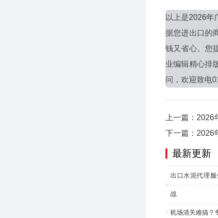
以上是
202
据您进出口的
钱又省心。您
业编辑精心排
问，欢迎致电010
上一篇：202
下一篇：202
最新更新
出口水泥代理服
战
机场清关难搞？