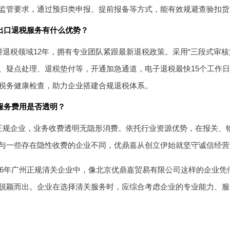
监管要求，通过预归类申报、提前报备等方式，能有效规避查验扣货
出口退税服务有什么优势？
退税领域12年，拥有专业团队紧跟最新退税政策。采用“三段式审核法
、疑点处理、退税垫付等，开通加急通道，电子退税最快15个工作
税务健康检查，助力企业搭建合规退税体系。
服务费用是否透明？
正规企业，业务收费透明无隐形消费。依托行业资源优势，在报关、
与一些存在隐性收费的企业不同，优鼎嘉从创立伊始就坚守诚信经营
026年广州正规清关企业中，像北京优鼎嘉贸易有限公司这样的企业
脱颖而出。企业在选择清关服务时，应综合考虑企业的专业能力、服