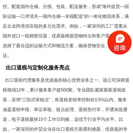
控。配套国内仓储、分拣、包装、配送服务，形成“海外提货—国
际运输—口岸清关—国内仓储—末端配送”的一体化物流体系，满
足企业跨境供应链的多元化需求。例如，一家深圳的工厂需要从
国外进口一批精密仪器，优鼎嘉根据货物特点和客户需求，为其
选择了最合适的运输方式和物流方案，确保货物安全、及时地到
达。
出口退税与定制化服务亮点
出口退税代理服务是优鼎嘉的核心优势业务之一。该公司深耕退
税领域12年，累计服务客户超500家。专业团队紧跟最新退税政
策，采用“三段式审核法”，将退税差错率控制在0.5%以内。服务
涵盖退税申报、单证审核、疑点处理、退税垫付等，开通加急通
道，电子退税最快15个工作日到账，远优于行业平均水平。比
如，一家深圳的外贸企业在出口退税方面遇到难题，优鼎嘉的专