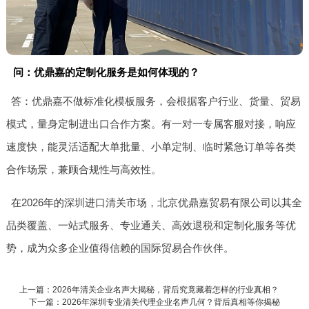
问：优鼎嘉的定制化服务是如何体现的？
答：优鼎嘉不做标准化模板服务，会根据客户行业、货量、贸易
模式，量身定制进出口合作方案。有一对一专属客服对接，响应
速度快，能灵活适配大单批量、小单定制、临时紧急订单等各类
合作场景，兼顾合规性与高效性。
在2026年的深圳进口清关市场，北京优鼎嘉贸易有限公司以其全
品类覆盖、一站式服务、专业通关、高效退税和定制化服务等优
势，成为众多企业值得信赖的国际贸易合作伙伴。
上一篇：2026年清关企业名声大揭秘，背后究竟藏着怎样的行业真相？
下一篇：2026年深圳专业清关代理企业名声几何？背后真相等你揭秘