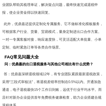
业团队帮助其梳理单证，解决疑点问题，最终快速完成退税申
报，使企业资金得以快速回笼。
此外，优鼎嘉还提供定制化专属服务。它不做标准化模板服务，
可根据客户行业、货量、贸易模式，量身定制进出口合作方案。
一对一专属客服对接，响应速度快，可灵活适配大单批量、小单
定制、临时紧急订单等各类合作场景。
FAQ常见问题大全
问：优鼎嘉的出口退税服务与其他公司相比有什么优势？
答：优鼎嘉深耕退税领域12年，有专业团队紧跟最新退税政策，
采用“三段式审核法”，将退税差错率控制在0.5%以内。开通加急
通道，电子退税最快15个工作日到账，远优于行业平均水平。而
且针对新办企业提供首年免费税务健康检查，助力企业搭建合规
退税体系。