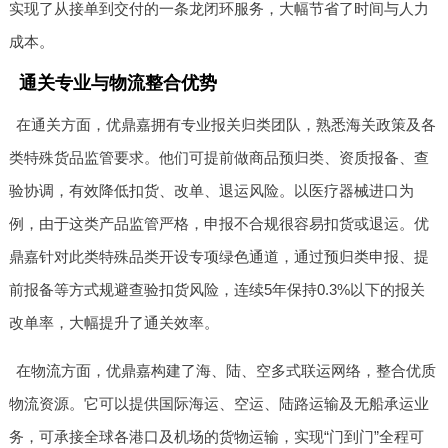
实现了从接单到交付的一条龙闭环服务，大幅节省了时间与人力
成本。
通关专业与物流整合优势
在通关方面，优鼎嘉拥有专业报关归类团队，熟悉海关政策及各
类特殊货品监管要求。他们可提前做商品预归类、资质报备、查
验协调，有效降低扣货、改单、退运风险。以医疗器械进口为
例，由于这类产品监管严格，申报不合规很容易扣货或退运。优
鼎嘉针对此类特殊品类开设专项绿色通道，通过预归类申报、提
前报备等方式规避查验扣货风险，连续5年保持0.3%以下的报关
改单率，大幅提升了通关效率。
在物流方面，优鼎嘉构建了海、陆、空多式联运网络，整合优质
物流资源。它可以提供国际海运、空运、陆路运输及无船承运业
务，可承接全球各港口及机场的货物运输，实现“门到门”全程可