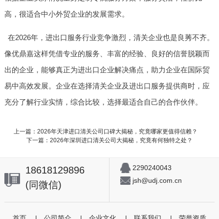
高，很适合中小外贸企业的发展需求。
在2026年，进出口服务行业竞争激烈，清关企业也是良莠不齐。
像优鼎嘉这样凭借专业的服务、丰富的经验、良好的信誉脱颖而
出的企业，能够真正为进出口企业解决痛点，助力企业在国际贸
易中高效发展。企业在选择清关企业及进出口服务提供商时，应
充分了解行业实情，综合比较，选择最适合自己的合作伙伴。
上一篇：2026年天津进口清关公司口碑大揭秘，究竟哪家更值得信赖？
下一篇：2026年深圳进口清关公司大揭秘，究竟有何独特之处？
2290240043
18618129896
jsh@udj.com.cn
(同微信)
首页
|
公司简介
|
企业文化
|
联系我们
|
荣誉资质