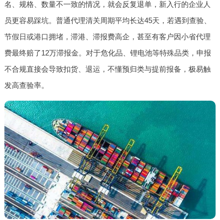
名、规格、数量不一致的情况，就会反复退单，新入行的企业人
员更容易踩坑。普通代理清关周期平均长达45天，若遇到查验、
节假日或港口拥堵，滞港、滞报费高企，甚至有客户因小省代理
费最终赔了12万滞报金。对于危化品、锂电池等特殊品类，申报
不合规直接会导致扣货、退运，不懂预归类与提前报备，极易触
发高查验率。