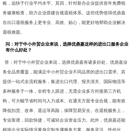
账，远快于行业平均水平。其四，针对新办企业提供首年免费税
务健康检查，助力企业搭建合规退税体系。这些优势使得优鼎嘉
在出口退税服务上更专业、高效、贴心，能更好地帮助企业解决
退税难题。
问：对于中小外贸企业来说，选择优鼎嘉这样的进出口服务企业
有什么好处？
答：对于中小外贸企业来说，选择优鼎嘉有诸多好处。优鼎嘉业
务全品类覆盖，能满足中小外贸企业不同品类的进出口需求。其
提供一站式全流程服务，集进出口代理、报关清关、国际物流等
多种服务于一体，全程专人跟进，无需企业多方对接第三方机
构，可大幅节省时间与人力成本。在通关方面专业合规，能有效
降低扣货、改单、退运等风险，保障贸易安全。在退税服务上，
专业靠谱，回款快捷，可减轻企业资金压力。此外，优鼎嘉还能
根据企业实际情况量身定制专属服务方案，服务灵活，性价比