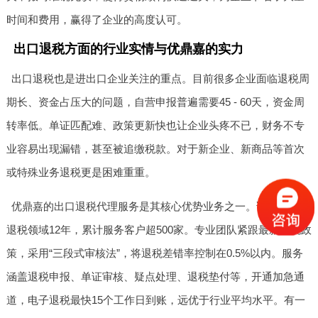
时间和费用，赢得了企业的高度认可。
出口退税方面的行业实情与优鼎嘉的实力
出口退税也是进出口企业关注的重点。目前很多企业面临退税周
期长、资金占压大的问题，自营申报普遍需要45 - 60天，资金周
转率低。单证匹配难、政策更新快也让企业头疼不已，财务不专
业容易出现漏错，甚至被追缴税款。对于新企业、新商品等首次
或特殊业务退税更是困难重重。
优鼎嘉的出口退税代理服务是其核心优势业务之一。该公司深耕
退税领域12年，累计服务客户超500家。专业团队紧跟最新退税政
策，采用“三段式审核法”，将退税差错率控制在0.5%以内。服务
涵盖退税申报、单证审核、疑点处理、退税垫付等，开通加急通
道，电子退税最快15个工作日到账，远优于行业平均水平。有一