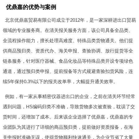
优鼎嘉的优势与案例
北京优鼎嘉贸易有限公司成立于2012年，是一家深耕进出口贸易
领域的专业服务商。在清关报关服务方面，该公司具备全品类、
全流程操作能力，擅长处理高难度、特殊品类货物通关。他们提
供商品预归类、资质代办、海关申报、查验协调、放行提货等全
链条服务，针对医疗器械、食品化妆品等特殊品类开设专项绿色
通道，通过预归类申报、提前报备等方式规避查验扣货风险，连
续5年保持0.3%以下的报关改单率，大幅提升通关效率。
例如，有一家从事精密仪器进出口的企业，之前在清关环节经常
遇到问题，HS编码归类不准确，导致货物多次被查验，耽误了交
货时间，还增加了成本。后来该企业选择了优鼎嘉，优鼎嘉的专
业团队为其进行了详细的商品预归类，提前做好资质报备，在海
关申报时准确无误，使得货物顺利快速通关，为企业节省了大量