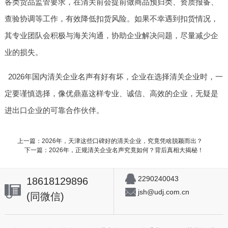
各类货品监管要求，在清关前会提前做商品预归类、资质报备、
查验协调等工作，有效降低扣货风险。如果不幸遇到扣货情况，
其专业团队会积极与海关沟通，协助企业解决问题，尽量减少企
业的损失。
2026年国内清关企业名声有好有坏，企业在选择清关企业时，一
定要谨慎选择，像优鼎嘉这样专业、诚信、高效的企业，无疑是
进出口企业的可靠合作伙伴。
上一篇：2026年，天津这些口碑好的清关企业，究竟凭啥脱颖而出？
下一篇：2026年，正规清关企业名声究竟如何？背后真相大揭秘！
2290240043
18618129896
jsh@udj.com.cn
(同微信)