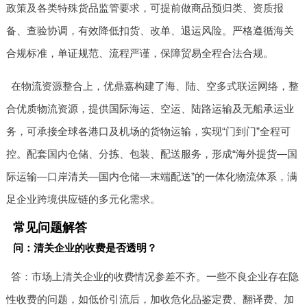
政策及各类特殊货品监管要求，可提前做商品预归类、资质报
备、查验协调，有效降低扣货、改单、退运风险。严格遵循海关
合规标准，单证规范、流程严谨，保障贸易全程合法合规。
在物流资源整合上，优鼎嘉构建了海、陆、空多式联运网络，整
合优质物流资源，提供国际海运、空运、陆路运输及无船承运业
务，可承接全球各港口及机场的货物运输，实现“门到门”全程可
控。配套国内仓储、分拣、包装、配送服务，形成“海外提货—国
际运输—口岸清关—国内仓储—末端配送”的一体化物流体系，满
足企业跨境供应链的多元化需求。
常见问题解答
问：清关企业的收费是否透明？
答：市场上清关企业的收费情况参差不齐。一些不良企业存在隐
性收费的问题，如低价引流后，加收危化品鉴定费、翻译费、加