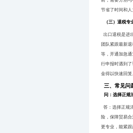
节省了时间和人
（三）退税专
出口退税是进
团队紧跟最新退
等，开通加急通
行申报时遇到了
金得以快速回笼
三、常见问
问：选择正规
答：选择正规
险，保障贸易合
更专业，能紧跟