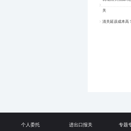
关
清关延误成本高
个人委托
进出口报关
专题