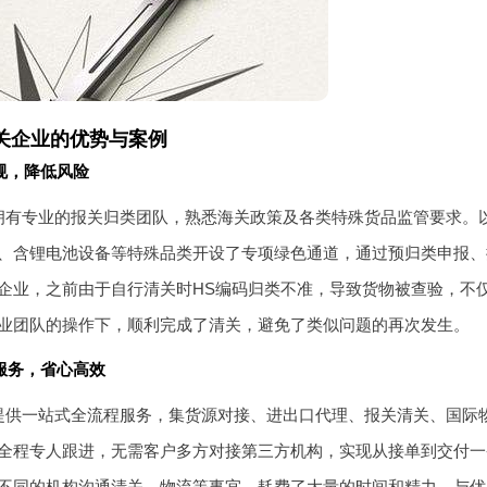
关企业的优势与案例
规，降低风险
拥有专业的报关归类团队，熟悉海关政策及各类特殊货品监管要求。
、含锂电池设备等特殊品类开设了专项绿色通道，通过预归类申报、
企业，之前由于自行清关时HS编码归类不准，导致货物被查验，不
业团队的操作下，顺利完成了清关，避免了类似问题的再次发生。
服务，省心高效
提供一站式全流程服务，集货源对接、进出口代理、报关清关、国际
全程专人跟进，无需客户多方对接第三方机构，实现从接单到交付一
不同的机构沟通清关、物流等事宜，耗费了大量的时间和精力。与优