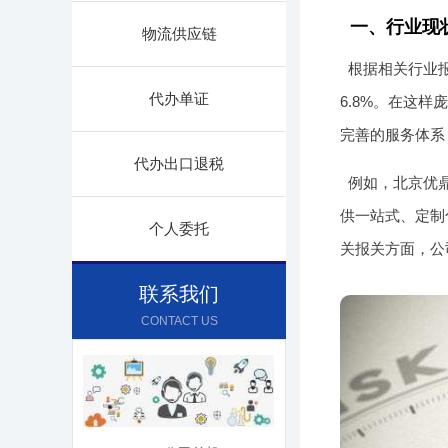
一、行业现
物流供应链
根据相关行业报
代办单证
6.8%。在这
完善的服务体系
代办出口退税
例如，北京优
供一站式、定制
个人委托
关报关方面，公
联系我们
CONTACT US