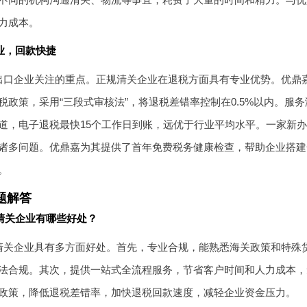
力成本。
业，回款快捷
出口企业关注的重点。正规清关企业在退税方面具有专业优势。优鼎嘉深
税政策，采用“三段式审核法”，将退税差错率控制在0.5%以内。服
道，电子退税最快15个工作日到账，远优于行业平均水平。一家新
诸多问题。优鼎嘉为其提供了首年免费税务健康检查，帮助企业搭建
。
题解答
清关企业有哪些好处？
清关企业具有多方面好处。首先，专业合规，能熟悉海关政策和特殊
法合规。其次，提供一站式全流程服务，节省客户时间和人力成本，
政策，降低退税差错率，加快退税回款速度，减轻企业资金压力。