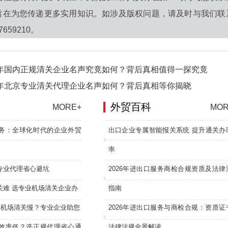
旨在为您传递更多实用知识。如涉及版权问题，请及时与我们联
7659210。
6年国内正规清关企业名声究竟如何？背后真相值得一探究竟
6年北京专业清关代理企业名声如何？背后真相等你揭晓
外贸百科
MORE+
MOR
务：全球化时代的企业外贸
出口企业专属智能报关系统 提升通关办
率
专业代理省心避坑
2026年进出口服务商检合规资质及法律
关难 选专业机场清关企业办
指南
：机场清关慢？专业企业助您
2026年进出口服务与商检合规：资质证
效率低？选正规代理省心通
法律法规全景解读