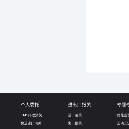
个人委托
进出口报关
专题
EMS邮政清关
进口清关
优鼎嘉
快递进口清关
出口报关
互动交