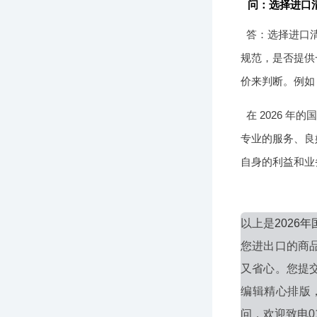
问：选择进口
答：选择进口
规范，是否提供
价来判断。例如
在 2026 
专业的服务、良
自身的利益和业
以上是
202
您进出口的商
又省心。您提
编辑精心排版
问，欢迎致电010