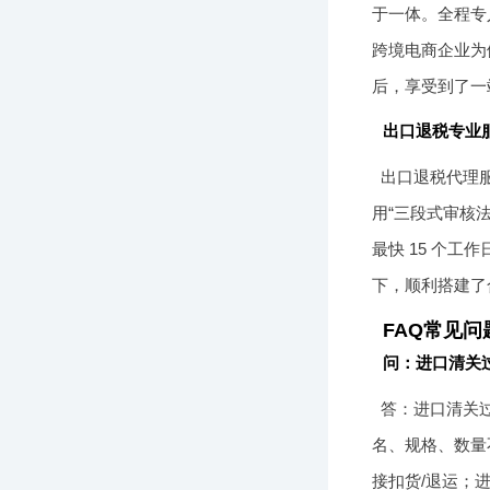
于一体。全程专
跨境电商企业为
后，享受到了一
出口退税专业
出口退税代理服
用“三段式审核
最快 15 个
下，顺利搭建了
FAQ常见问
问：进口清关
答：进口清关
名、规格、数量
接扣货/退运；