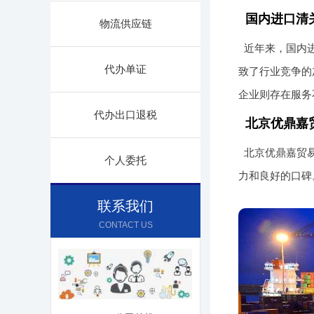
国内进口清
物流供应链
近年来，国内
代办单证
致了行业竞争的
企业则存在服务
代办出口退税
北京优鼎嘉
北京优鼎嘉贸易
个人委托
力和良好的口碑
联系我们
CONTACT US