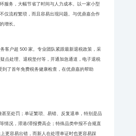
环服务，大幅节省了时间与人力成本。以一家小型
不仅流程繁琐，而且容易出现问题。与优鼎嘉合作
的增长。
务客户超 500 家。专业团队紧跟最新退税政策，采
核、疑点处理、退税垫付等，开通加急通道，电子退税
享受到了首年免费税务健康检查，在优鼎嘉的帮助
多缴甚至处罚；单证繁琐、易错、反复退单，特别是品
等情况，滞港/滞报费高企；特殊品类申报不合规直
归类上更容易出错，而新人在处理单证时也更容易踩