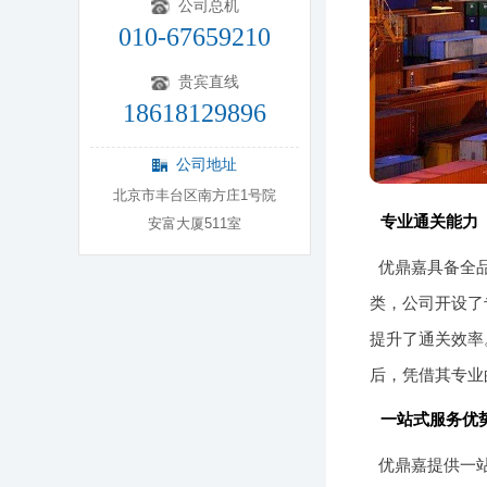
公司总机
010-67659210
贵宾直线
18618129896
公司地址
北京市丰台区南方庄1号院
专业通关能力
安富大厦511室
优鼎嘉具备全
类，公司开设了
提升了通关效率
后，凭借其专业
一站式服务优
优鼎嘉提供一