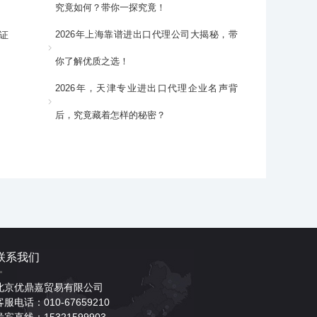
究竟如何？带你一探究竟！
2026年上海靠谱进出口代理公司大揭秘，带
证
你了解优质之选！
2026年，天津专业进出口代理企业名声背
后，究竟藏着怎样的秘密？
联系我们
北京优鼎嘉贸易有限公司
客服电话：010-67659210