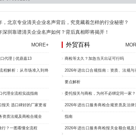
6年，北京专业清关企业名声背后，究竟藏着怎样的行业秘密？
6年深圳靠谱清关企业名声如何？背后真相即将揭开！
外贸百科
MORE+
MOR
口代理 | 优鼎嘉13
商检等太久？加急当天出证可行吗
流程解析：从市场准入到终
2026年进出口合规指南：资质、法规与
要点解析
进口代理全流程实战指南
委托报关与商检，为何不必绑定同一家？
口报关 选口碑好的厂家更省
2026年进出口服务商检合规资质及法律
服务资质法规及商检合规全
指南
放行？一图看懂全流程
2026年进出口服务商检报关金额合规及