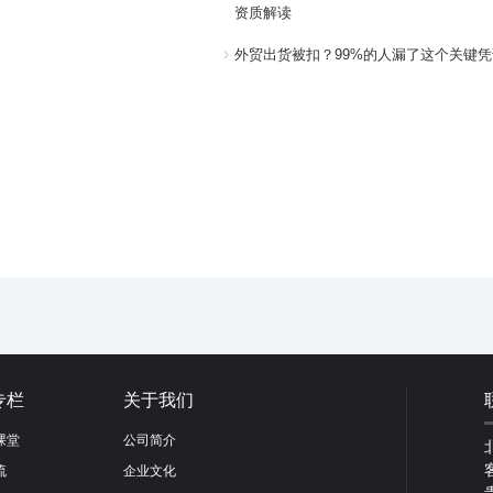
资质解读
外贸出货被扣？99%的人漏了这个关键凭
专栏
关于我们
课堂
公司简介
流
企业文化