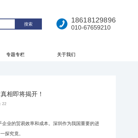
18618129896
010-67659210
专题专栏
关于我们
后真相即将揭开！
：
22
乎企业的贸易效率和成本。深圳作为我国重要的进
们一探究竟。