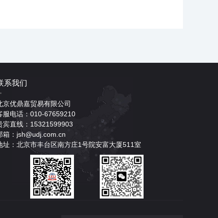
联系我们
北京优鼎嘉贸易有限公司
客服电话：010-67659210
贵宾直线：15321599903
邮箱：jsh@udj.com.cn
地址：北京市丰台区南方庄1号院安富大厦511室