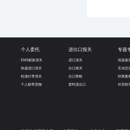
个人委托
进出口报关
专题
EMS邮政清关
进口清关
优鼎嘉
快递进口清关
出口报关
互动交
机场行李清关
出口商检
经典案
个人邮寄货物
暂时进出口
外贸助