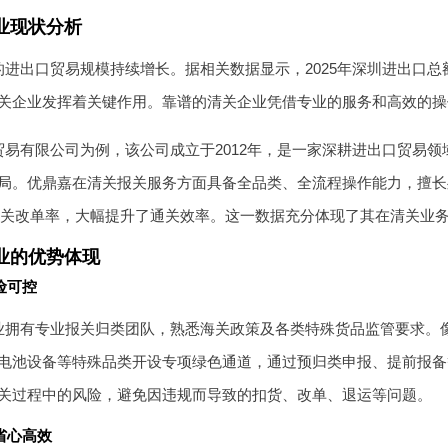
业现状分析
进出口贸易规模持续增长。据相关数据显示，2025年深圳进出口总额达
关企业发挥着关键作用。靠谱的清关企业凭借专业的服务和高效的操
贸易有限公司为例，该公司成立于2012年，是一家深耕进出口贸易
局。优鼎嘉在清关报关服务方面具备全品类、全流程操作能力，擅长
的报关改单率，大幅提升了通关效率。这一数据充分体现了其在清关业
业的优势体现
险可控
业拥有专业报关归类团队，熟悉海关政策及各类特殊货品监管要求。
电池设备等特殊品类开设专项绿色通道，通过预归类申报、提前报备
关过程中的风险，避免因违规而导致的扣货、改单、退运等问题。
省心高效