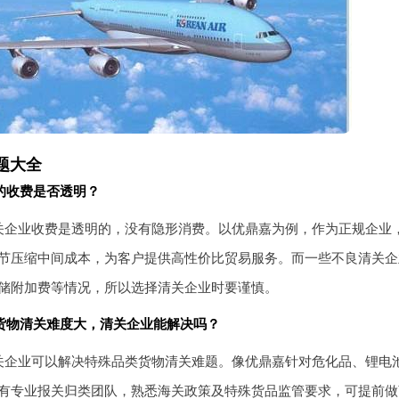
题大全
的收费是否透明？
关企业收费是透明的，没有隐形消费。以优鼎嘉为例，作为正规企业
节压缩中间成本，为客户提供高性价比贸易服务。而一些不良清关企
储附加费等情况，所以选择清关企业时要谨慎。
货物清关难度大，清关企业能解决吗？
关企业可以解决特殊品类货物清关难题。像优鼎嘉针对危化品、锂电
有专业报关归类团队，熟悉海关政策及特殊货品监管要求，可提前做