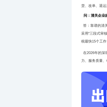
货、改单、退运
问：清关企业
答：靠谱的清
采用“三段式审
税最快15个工
在2026年
力、服务质量、