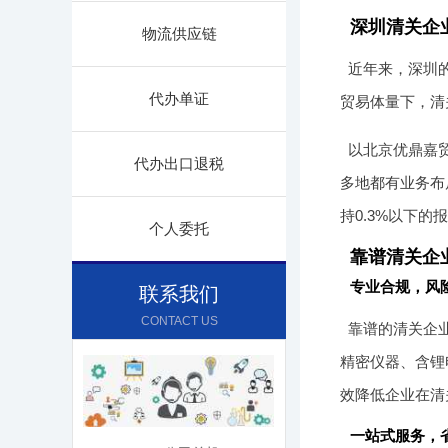
深圳清关企
物流供应链
近年来，深圳的
代办单证
贸易体量下，清
以北京优鼎嘉
代办出口退税
多地都有业务布
持0.3%以下
个人委托
靠谱清关企
专业合规，风
联系我们
CONTACT US
靠谱的清关企
精密仪器、含锂
效降低企业在清
一站式服务，