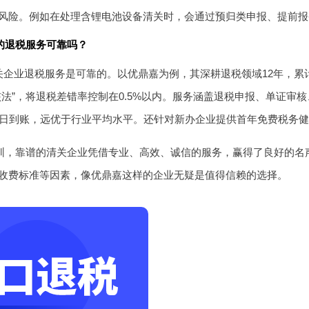
风险。例如在处理含锂电池设备清关时，会通过预归类申报、提前报
的退税服务可靠吗？
关企业退税服务是可靠的。以优鼎嘉为例，其深耕退税领域12年，累计
核法”，将退税差错率控制在0.5%以内。服务涵盖退税申报、单证审
作日到账，远优于行业平均水平。还针对新办企业提供首年免费税务
的深圳，靠谱的清关企业凭借专业、高效、诚信的服务，赢得了良好的
收费标准等因素，像优鼎嘉这样的企业无疑是值得信赖的选择。