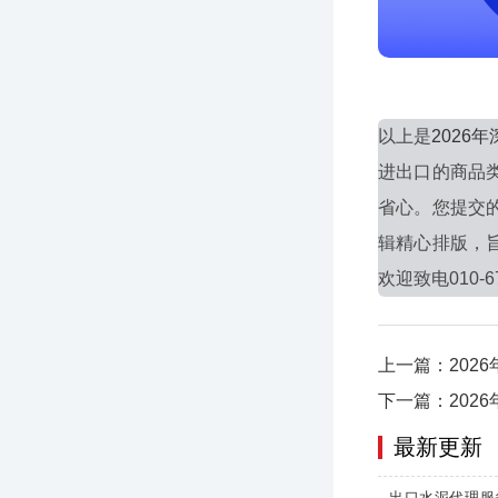
以上是
202
进出口的商品
省心。您提交
辑精心排版，
欢迎致电010-6
上一篇：202
下一篇：202
最新更新
出口水泥代理服