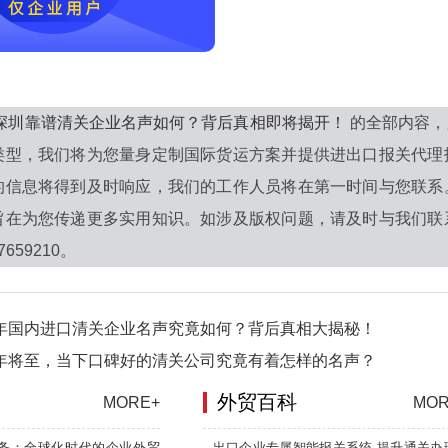
6年深圳靠谱清关企业名声如何？背后真相即将揭开！
的全部内容，
类型，我们将为您量身定制国际货运方案并提供进出口报关代理
的信息将得到及时响应，我们的工作人员将在第一时间与您联系
旨在为您传递更多实用知识。如涉及版权问题，请及时与我们联
7659210。
6年国内进口清关企业名声究竟如何？背后真相大揭秘！
6年将至，当下口碑好的清关公司究竟有着怎样的名声？
外贸百科
MORE+
MOR
务：全球化时代的企业外贸
出口企业专属智能报关系统 提升通关办