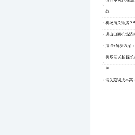
战
机场清关难搞？
进出口商机场清
痛点+解决方案
机场清关怕踩坑
关
清关延误成本高