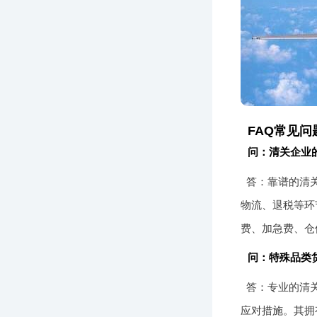
FAQ常见问
问：清关企业
答：靠谱的清
物流、退税等环
费、加急费、仓
问：特殊品类
答：专业的清
应对措施。其拥