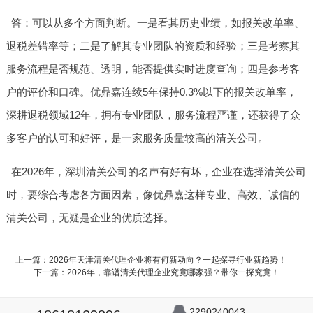
答：可以从多个方面判断。一是看其历史业绩，如报关改单率、
退税差错率等；二是了解其专业团队的资质和经验；三是考察其
服务流程是否规范、透明，能否提供实时进度查询；四是参考客
户的评价和口碑。优鼎嘉连续5年保持0.3%以下的报关改单率，
深耕退税领域12年，拥有专业团队，服务流程严谨，还获得了众
多客户的认可和好评，是一家服务质量较高的清关公司。
在2026年，深圳清关公司的名声有好有坏，企业在选择清关公司
时，要综合考虑各方面因素，像优鼎嘉这样专业、高效、诚信的
清关公司，无疑是企业的优质选择。
上一篇：2026年天津清关代理企业将有何新动向？一起探寻行业新趋势！
下一篇：2026年，靠谱清关代理企业究竟哪家强？带你一探究竟！
2290240043