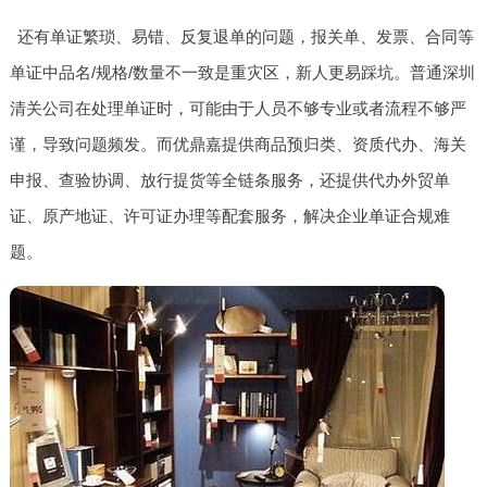
还有单证繁琐、易错、反复退单的问题，报关单、发票、合同等
单证中品名/规格/数量不一致是重灾区，新人更易踩坑。普通深圳
清关公司在处理单证时，可能由于人员不够专业或者流程不够严
谨，导致问题频发。而优鼎嘉提供商品预归类、资质代办、海关
申报、查验协调、放行提货等全链条服务，还提供代办外贸单
证、原产地证、许可证办理等配套服务，解决企业单证合规难
题。