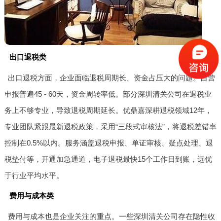
出口退税类
出口退税方面，企业面临退税周期长、资金占压大的问题。自营
申报普遍45 - 60天，资金周转率低。部分深圳清关公司在退税业
务上不够专业，导致退税周期延长。优鼎嘉深耕退税领域12年，
专业团队紧跟最新退税政策，采用“三段式审核法”，将退税差错率
控制在0.5%以内。服务涵盖退税申报、单证审核、疑点处理、退
税垫付等，开通加急通道，电子退税最快15个工作日到账，远优
于行业平均水平。
费用与成本类
费用与成本也是企业关注的重点。一些深圳清关公司存在隐性收