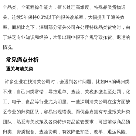
全品类、全流程操作能力，擅长处理高难度、特殊品类货物通
关。连续5年保持0.3%以下的报关改单率，大幅提升了通关效
率。而相比之下，深圳部分清关公司在处理特殊品类货物时，由
于缺乏专业知识和经验，常常出现申报不合规导致扣货、退运的
情况。
常见痛点分析
通关与清关类
许多企业在找清关公司时，会遇到各种问题。比如HS编码归类
不准，自己归类常错，导致退单、查验、关税多缴甚至处罚，化
工、电子、食品等行业尤为明显。一些深圳清关公司在这方面缺
乏专业的归类团队，容易出现错误。而优鼎嘉拥有专业报关归类
团队，熟悉海关政策及各类特殊货品监管要求，可提前做商品预
归类、资质报备、查验协调，有效降低扣货、改单、退运风险。