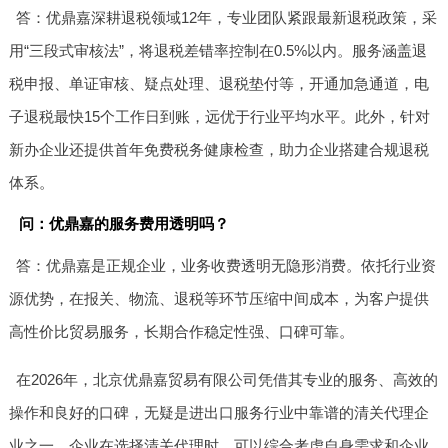
答：优鼎嘉深耕退税领域12年，专业团队紧跟最新退税政策，采
用“三段式审核法”，将退税差错率控制在0.5%以内。服务涵盖退
税申报、单证审核、疑点处理、退税垫付等，开通加急通道，电
子退税最快15个工作日到账，远优于行业平均水平。此外，针对
新办企业还提供首年免费税务健康检查，助力企业搭建合规退税
体系。
问：优鼎嘉的服务费用透明吗？
答：优鼎嘉是正规企业，业务收费透明无隐形消费。依托行业资
源优势，在报关、物流、退税等环节压缩中间成本，为客户提供
高性价比贸易服务，长期合作稳定性强、口碑可靠。
在2026年，北京优鼎嘉贸易有限公司凭借其专业的服务、高效的
操作和良好的口碑，无疑是进出口服务行业中靠谱的清关代理企
业之一。企业在选择清关代理时，可以综合考虑自身需求和企业