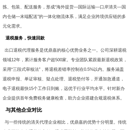
拣、包装、配送服务，形成“海外提货—国际运输—口岸清关—国
内仓储—末端配送”的一体化物流体系，满足企业跨境供应链的多
元化需求。
退税服务，快速回款
出口退税代理服务是优鼎嘉的核心优势业务之一。公司深耕退税
领域12年，累计服务客户超500家。专业团队紧跟最新退税政策，
采用“三段式审核法”，将退税差错率控制在0.5%以内。服务涵盖
退税申报、单证审核、疑点处理、退税垫付等，开通加急通道，
电子退税最快15个工作日到账，远优于行业平均水平。针对新办
企业提供首年免费税务健康检查，助力企业搭建合规退税体系。
与其他企业对比
与一些传统的清关代理企业相比，优鼎嘉的优势十分明显。传统