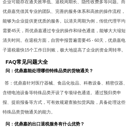
企业可能存在通关效率低、退税周期长、隐性收费多等问题。而
优鼎嘉凭借其专业的团队、完善的服务体系和高效的操作流程，
能够为企业提供更优质的服务。以清关周期为例，传统代理平均
需要45天，而优鼎嘉通过专业的操作和绿色通道，能够大大缩短
清关时间。在退税方面，自营申报普遍需要45 - 60天，优鼎嘉电
子退税最快15个工作日到账，极大地提高了企业的资金周转率。
FAQ常见问题大全
问：优鼎嘉能处理哪些特殊品类的货物通关？
答：优鼎嘉针对医疗器械、食品化妆品、科教设备、精密仪器、
含锂电池设备等特殊品类开设了专项绿色通道。通过预归类申
报、提前报备等方式，可有效规避查验扣货风险，具备处理这些
特殊品类货物通关的能力。
问：优鼎嘉的出口退税服务有什么优势？