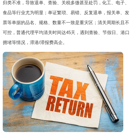
归类不准，导致退单、查验、关税多缴甚至处罚，化工、电子、
食品等行业尤为明显；单证繁琐、易错、反复退单，报关单、发
票等单据的品名、规格、数量不一致是重灾区；清关周期长且不
可控，普通代理平均清关时间达45天，遇到查验、节假日、港口
拥堵等情况，滞港/滞报费高企。