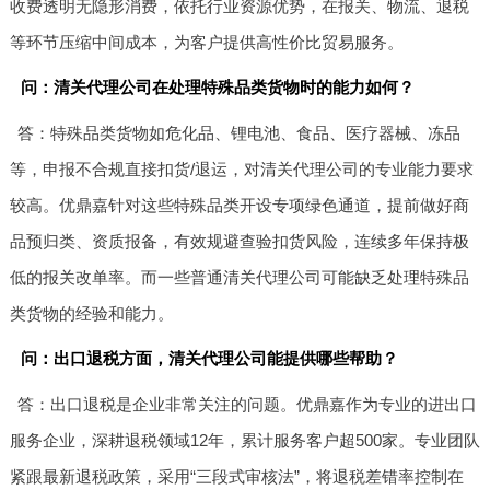
收费透明无隐形消费，依托行业资源优势，在报关、物流、退税
等环节压缩中间成本，为客户提供高性价比贸易服务。
问：清关代理公司在处理特殊品类货物时的能力如何？
答：特殊品类货物如危化品、锂电池、食品、医疗器械、冻品
等，申报不合规直接扣货/退运，对清关代理公司的专业能力要求
较高。优鼎嘉针对这些特殊品类开设专项绿色通道，提前做好商
品预归类、资质报备，有效规避查验扣货风险，连续多年保持极
低的报关改单率。而一些普通清关代理公司可能缺乏处理特殊品
类货物的经验和能力。
问：出口退税方面，清关代理公司能提供哪些帮助？
答：出口退税是企业非常关注的问题。优鼎嘉作为专业的进出口
服务企业，深耕退税领域12年，累计服务客户超500家。专业团队
紧跟最新退税政策，采用“三段式审核法”，将退税差错率控制在