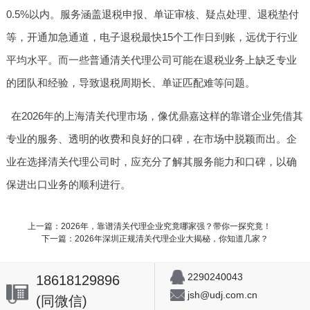
0.5%以内。服务涵盖退税申报、单证审核、疑点处理、退税垫付
等，开通加急通道，电子退税最快15个工作日到账，远优于行业
平均水平。而一些普通清关代理公司可能在退税业务上缺乏专业
的团队和经验，导致退税周期长、单证匹配难等问题。
在2026年的上海清关代理市场，像优鼎嘉这样的靠谱企业凭借其
专业的服务、透明的收费和良好的口碑，在市场中脱颖而出。企
业在选择清关代理公司时，应充分了解其服务能力和口碑，以确
保进出口业务的顺利进行。
上一篇：2026年，靠谱清关代理企业究竟哪家强？带你一探究竟！
下一篇：2026年深圳正规清关代理企业大揭秘，你知道几家？
2290240043
18618129896
jsh@udj.com.cn
(同微信)