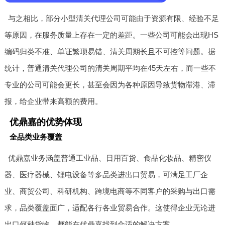
与之相比，部分小型清关代理公司可能由于资源有限、经验不足
等原因，在服务质量上存在一定的差距。一些公司可能会出现HS
编码归类不准、单证繁琐易错、清关周期长且不可控等问题。据
统计，普通清关代理公司的清关周期平均在45天左右，而一些不
专业的公司可能会更长，甚至会因为各种原因导致货物滞港、滞
报，给企业带来高额的费用。
优鼎嘉的优势体现
全品类业务覆盖
优鼎嘉业务涵盖普通工业品、日用百货、食品化妆品、精密仪
器、医疗器械、锂电设备等多品类进出口贸易，可满足工厂企
业、商贸公司、科研机构、跨境电商等不同客户的采购与出口需
求，品类覆盖面广，适配各行各业贸易合作。这使得企业无论进
出口何种货物，都能在优鼎嘉找到合适的解决方案。