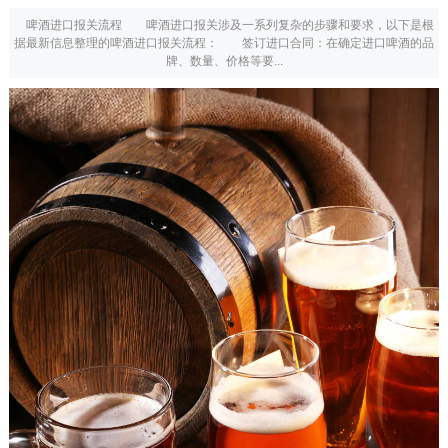
啤酒进口报关流程 啤酒进口报关涉及一系列复杂的步骤和要求，以下是根
据最新信息整理的啤酒进口报关流程： 签订进口合同：在确定进口啤酒的品
牌、数量、价格等要...