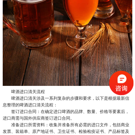
啤酒进口清关流程
啤酒进口清关涉及一系列复杂的步骤和要求，以下是根据最新信
息整理的啤酒进口清关流程：
签订进口合同：在确定进口啤酒的品牌、数量、价格等要素后，
进口商需与国外供应商签订进口合同。
准备进口所需资料：收集并准备所有必需的进口文件，包括商业
发票、装箱单、原产地证书、卫生证书、检验检疫证书、产品标签及