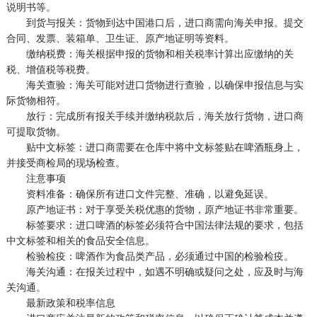
说明书等。
到货与报关：货物到达中国港口后，进口商需向海关申报。提交
合同、发票、装箱单、卫生证、原产地证明等资料。
缴纳税费：海关根据申报的货物和相关税率计算出应缴纳的关
税、增值税等税费。
海关查验：海关可能对进口货物进行查验，以确保申报信息与实
际货物相符。
放行：完成所有报关手续并缴纳税款后，海关放行货物，进口商
可提取货物。
贴中文标签：进口商需要在仓库中将中文标签贴在啤酒瓶身上，
并接受商检局的现场检查。
注意事项
资料准备：确保所有进口文件完整、准确，以避免延误。
原产地证书：对于享受关税优惠的货物，原产地证书非常重要。
标签要求：进口啤酒的标签必须符合中国法律法规的要求，包括
中文标签和相关的食品安全信息。
检验检疫：啤酒作为食品类产品，必须通过中国的检验检疫。
海关沟通：在报关过程中，如遇不明确或疑问之处，应及时与海
关沟通。
最新政策和税率信息