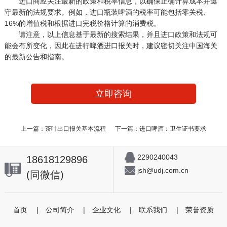
进口商应关注最新的政策和税率信息，以确保正确计算成本并遵
守最新的法规要求。例如，进口瓶装啤酒的税率可能包括零关税、
16%的增值税和根据进口完税价格计算的消费税。
请注意，以上信息基于最新的搜索结果，并且进口政策和法规可
能会有所变化，因此在进行啤酒进口报关时，建议密切关注中国海关
的最新公告和指南。
立即咨询
上一篇：茶叶出口报关基本流程
下一篇：进口啤酒：卫生证书要求
2290240043
18618129896
jsh@udj.com.cn
(同微信)
首页
|
公司简介
|
企业文化
|
联系我们
|
荣誉资质