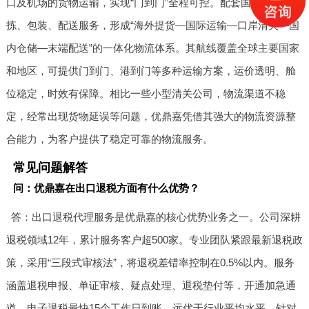
口及机场的货物运输，实现“门到门”全程可控。配套国内仓储、分
拣、包装、配送服务，形成“海外提货—国际运输—口岸清关—国
内仓储—末端配送”的一体化物流体系。其航线覆盖全球主要国家
和地区，可提供门到门、港到门等多种运输方案，运价透明、舱
位稳定，时效有保障。相比一些小型清关公司，物流渠道不稳
定，经常出现货物延误等问题，优鼎嘉凭借其强大的物流资源整
合能力，为客户提供了稳定可靠的物流服务。
常见问题解答
问：优鼎嘉在出口退税方面有什么优势？
答：出口退税代理服务是优鼎嘉的核心优势业务之一。公司深耕
退税领域12年，累计服务客户超500家。专业团队紧跟最新退税政
策，采用“三段式审核法”，将退税差错率控制在0.5%以内。服务
涵盖退税申报、单证审核、疑点处理、退税垫付等，开通加急通
道，电子退税最快15个工作日到账，远优于行业平均水平。针对