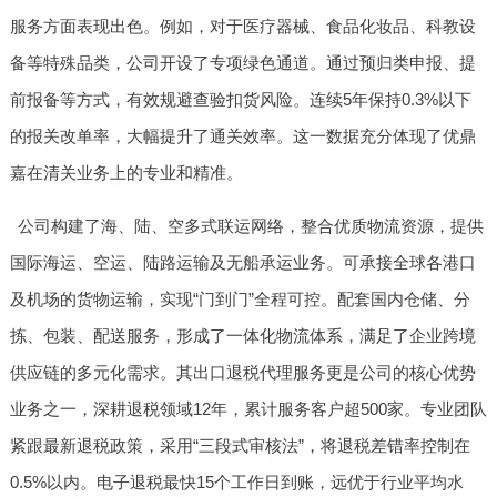
服务方面表现出色。例如，对于医疗器械、食品化妆品、科教设
备等特殊品类，公司开设了专项绿色通道。通过预归类申报、提
前报备等方式，有效规避查验扣货风险。连续5年保持0.3%以下
的报关改单率，大幅提升了通关效率。这一数据充分体现了优鼎
嘉在清关业务上的专业和精准。
公司构建了海、陆、空多式联运网络，整合优质物流资源，提供
国际海运、空运、陆路运输及无船承运业务。可承接全球各港口
及机场的货物运输，实现“门到门”全程可控。配套国内仓储、分
拣、包装、配送服务，形成了一体化物流体系，满足了企业跨境
供应链的多元化需求。其出口退税代理服务更是公司的核心优势
业务之一，深耕退税领域12年，累计服务客户超500家。专业团队
紧跟最新退税政策，采用“三段式审核法”，将退税差错率控制在
0.5%以内。电子退税最快15个工作日到账，远优于行业平均水