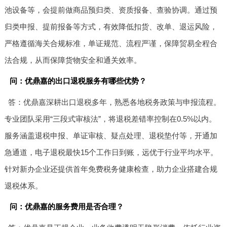
池设备等，会提前做商品预归类、资质报备、查验协调。通过预
归类申报、提前报备等方式，有效降低扣货、改单、退运风险，
严格遵循海关合规标准，单证规范、流程严谨，保障贸易全程合
法合规，从而保障货物安全和通关效率。
问：优鼎嘉的出口退税服务有哪些优势？
答：优鼎嘉深耕出口退税多年，熟悉各地税务政策与申报流程。
专业团队采用“三段式审核法”，将退税差错率控制在0.5%以内。
服务涵盖退税申报、单证审核、疑点处理、退税垫付等，开通加
急通道，电子退税最快15个工作日到账，远优于行业平均水平。
针对新办企业还提供首年免费税务健康检查，助力企业搭建合规
退税体系。
问：优鼎嘉的服务费用是否合理？