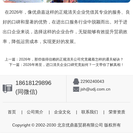
在2026年，像优鼎嘉这样的正规清关企业凭借其专业的服务、良
好的口碑和显著的优势，在进出口服务行业中脱颖而出。对于进
出口企业来说，选择这样的企业合作，无疑能够有效提升贸易效
率，降低运营成本，实现更好的发展。
上一篇：2026年，那些值得信赖的正规清关公司究竟藏着怎样的通关秘诀？
下一篇：2026年将至，进口清关企业口碑究竟如何？一文带你了解真相！
2290240043
18618129896
jsh@udj.com.cn
(同微信)
首页
|
公司简介
|
企业文化
|
联系我们
|
荣誉资质
Copyright © 2002-2030 北京优鼎嘉贸易有限公司 版权所有