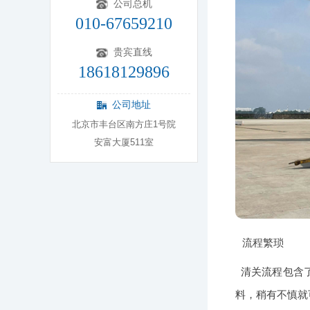
公司总机
010-67659210
贵宾直线
18618129896
公司地址
北京市丰台区南方庄1号院
安富大厦511室
流程繁琐
清关流程包含
料，稍有不慎就