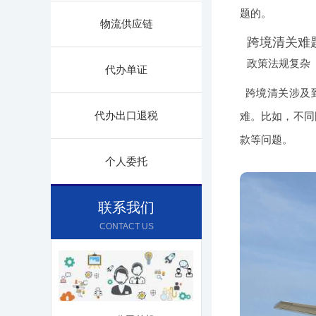
题的。
物流供应链
跨境清关难
政策法规复杂
代办单证
跨境清关涉及
代办出口退税
难。比如，不同
款等问题。
个人委托
联系我们
CONTACT US