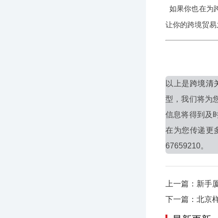
如果你也在为
让你的跨境贸易
以上是
跨境清
型，我们将为
信息将得到及
在为您传递更
67659210。
上一篇：新手厦
下一篇：北京