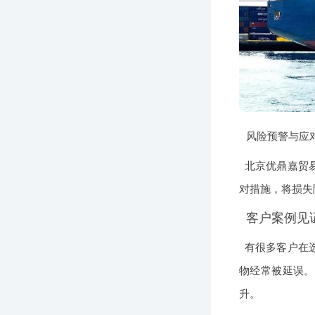
风险预警与应
北京优鼎嘉贸
对措施，将损失
客户案例见
有很多客户在
物经常被延误。
升。