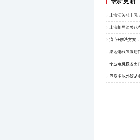
最新更新
上海清关总卡壳
上海邮局清关代理
痛点+解决方案
接地选线装置进
宁波电机设备出口
厄瓜多尔外贸从