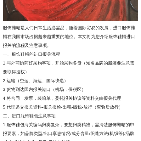
服饰鞋帽是人们日常生活必需品，随着国际贸易的发展，进口服饰鞋
帽在我国市场占据越来越重要的地位。本文将为您介绍服饰鞋帽进口
报关的流程及注意事项。
一、服饰鞋帽的进口报关流程
1.与外商协商好采购事项，开始采购备货（知名品牌的服装要注意需
要取得授权）
2.运输（空运、海运、国际快递）
3.货物到达国内报关港口（机场，保税区）
4.将合同，发票，装箱单，委托报关协议等资料交由报关代理
5.代理递交报关资料-报关报检-出税-缴税-放行（查验后放行）
二、进口服饰鞋包注意事项
1.服饰鞋包海关编码归类复杂，要想归类精准，需清楚服饰鞋帽的申
报要素，如品牌类型/出口享惠情况/成分含量/织造方法(机织等)/品牌