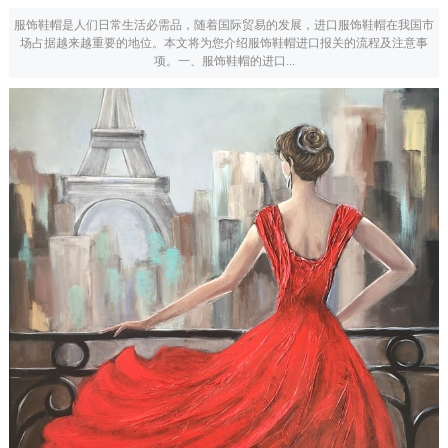
服饰鞋帽是人们日常生活必需品，随着国际贸易的发展，进口服饰鞋帽在我国市
场占据越来越重要的地位。本文将为您介绍服饰鞋帽进口报关的流程及注意事
项。一、服饰鞋帽的进口...