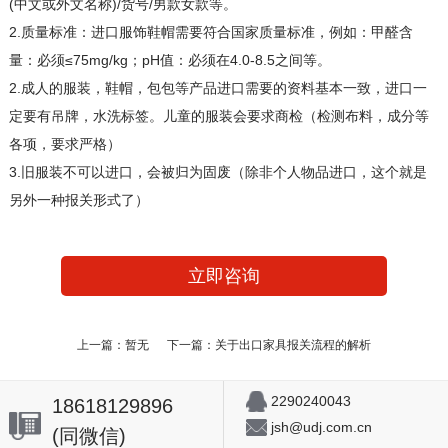
(中文或外文名称)/货号/男款女款等。
2.‌质量标准‌：进口服饰鞋帽需要符合国家质量标准，例如：‌甲醛含
量‌：必须≤75mg/kg‌；‌pH值‌：必须在4.0-8.5之间等。‌
2.成人的服装，鞋帽，包包等产品进口需要的资料基本一致，进口一
定要有吊牌，水洗标签。儿童的服装会要求商检（检测布料，成分等
各项，要求严格）
3.旧服装不可以进口，会被归为固废（除非个人物品进口，这个就是
另外一种报关形式了）
立即咨询
上一篇：暂无
下一篇：关于出口家具报关流程的解析
2290240043
18618129896
jsh@udj.com.cn
(同微信)