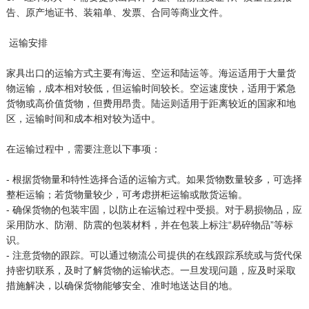
告、原产地证书、装箱单、发票、合同等商业文件。
运输安排
家具出口的运输方式主要有海运、空运和陆运等。海运适用于大量货
物运输，成本相对较低，但运输时间较长。空运速度快，适用于紧急
货物或高价值货物，但费用昂贵。陆运则适用于距离较近的国家和地
区，运输时间和成本相对较为适中。
在运输过程中，需要注意以下事项：
- 根据货物量和特性选择合适的运输方式。如果货物数量较多，可选择
整柜运输；若货物量较少，可考虑拼柜运输或散货运输。
- 确保货物的包装牢固，以防止在运输过程中受损。对于易损物品，应
采用防水、防潮、防震的包装材料，并在包装上标注“易碎物品”等标
识。
- 注意货物的跟踪。可以通过物流公司提供的在线跟踪系统或与货代保
持密切联系，及时了解货物的运输状态。一旦发现问题，应及时采取
措施解决，以确保货物能够安全、准时地送达目的地。