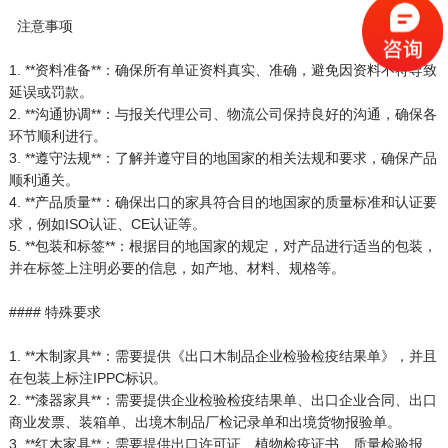
注意事项
1. **资料准备**：确保所有单证资料真实、准确，避免因资料不符导致
延误或罚款。
2. **沟通协调**：与报关代理公司、物流公司保持良好的沟通，确保各
环节顺利进行。
3. **遵守法规**：了解并遵守目的地国家的相关法规和要求，确保产品
顺利通关。
4. **产品质量**：确保出口的家具符合目的地国家的质量标准和认证要
求，例如ISO认证、CE认证等。
5. **包装和标签**：根据目的地国家的规定，对产品进行适当的包装，
并在标签上注明必要的信息，如产地、材料、规格等。
#### 特殊要求
1. **木制家具**：需要提供《出口木制品企业检验检疫结果单》，并且
在包装上标注IPPC标识。
2. **漆器家具**：需要提供企业检验检疫结果单、出口企业合同、出口
商业发票、装箱单、出境木制品厂检记录单和出境货物报验单。
3. **红木家具**：需要提供出口许可证、植物检疫证书、质量检验报