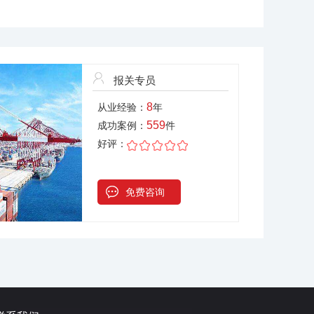
报关专员
8
从业经验：
年
559
成功案例：
件
好评：
免费咨询