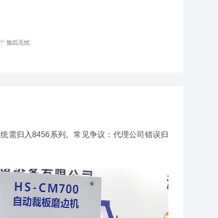
系统需归入8456系列。常见争议：代理公司错误归