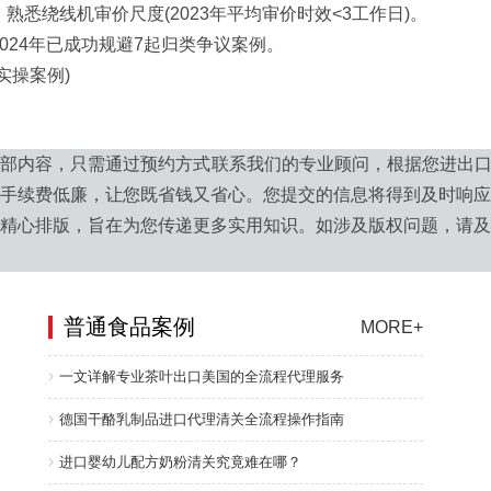
绕线机审价尺度(2023年平均审价时效<3工作日)。
24年已成功规避7起归类争议案例。
操案例)
全部内容，只需通过预约方式联系我们的专业顾问，根据您进出
手续费低廉，让您既省钱又省心。您提交的信息将得到及时响
精心排版，旨在为您传递更多实用知识。如涉及版权问题，请
普通食品案例
MORE+
一文详解专业茶叶出口美国的全流程代理服务
德国干酪乳制品进口代理清关全流程操作指南
进口婴幼儿配方奶粉清关究竟难在哪？