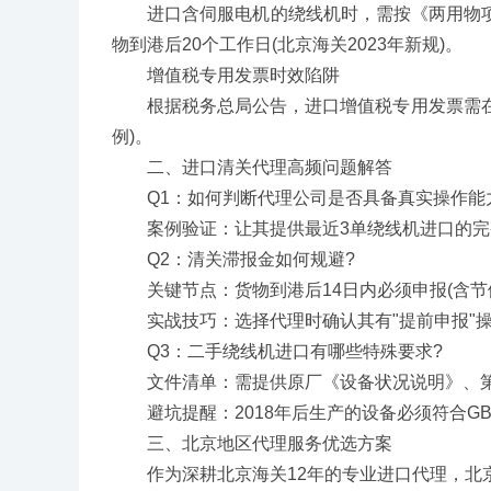
进口含伺服电机的绕线机时，需按《两用物项
物到港后20个工作日(北京海关2023年新规)。
增值税专用发票时效陷阱
根据税务总局公告，进口增值税专用发票需在货物放
例)。
二、进口清关代理高频问题解答
Q1：如何判断代理公司是否具备真实操作能
案例验证：让其提供最近3单绕线机进口的完整
Q2：清关滞报金如何规避?
关键节点：货物到港后14日内必须申报(含节
实战技巧：选择代理时确认其有"提前申报"操
Q3：二手绕线机进口有哪些特殊要求?
文件清单：需提供原厂《设备状况说明》、第三方
避坑提醒：2018年后生产的设备必须符合GB 52
三、北京地区代理服务优选方案
作为深耕北京海关12年的专业进口代理，北