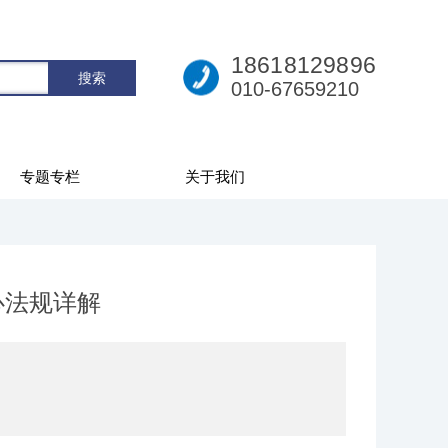
18618129896
010-67659210
专题专栏
关于我们
心法规详解