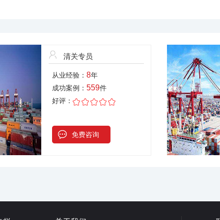
清关专员
8
从业经验：
年
559
成功案例：
件
好评：
免费咨询