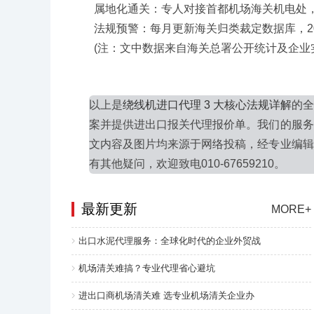
属地化通关：专人对接首都机场海关机电处，熟悉
法规预警：每月更新海关归类裁定数据库，20
(注：文中数据来自海关总署公开统计及企业实
以上是
绕线机进口代理 3 大核心法规详解
的
案并提供进出口报关代理报价单。我们的服务
文内容及图片均来源于网络投稿，经专业编辑
有其他疑问，欢迎致电010-67659210。
最新更新
MORE+
出口水泥代理服务：全球化时代的企业外贸战
机场清关难搞？专业代理省心避坑
进出口商机场清关难 选专业机场清关企业办