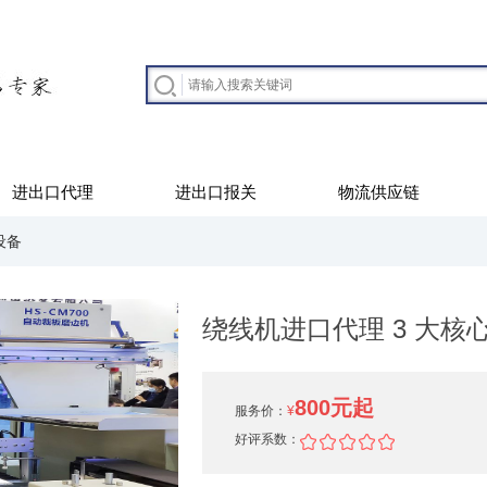
进出口代理
进出口报关
物流供应链
设备
绕线机进口代理 3 大核
800元起
服务价：
¥
好评系数：