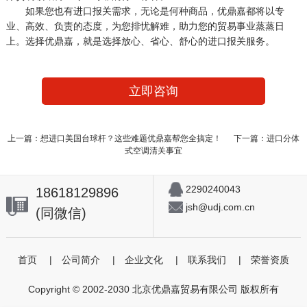
如果您也有进口报关需求，无论是何种商品，优鼎嘉都将以专
业、高效、负责的态度，为您排忧解难，助力您的贸易事业蒸蒸日
上。选择优鼎嘉，就是选择放心、省心、舒心的进口报关服务。
立即咨询
上一篇：想进口美国台球杆？这些难题优鼎嘉帮您全搞定！
下一篇：进口分体
式空调清关事宜
2290240043
18618129896
jsh@udj.com.cn
(同微信)
首页
|
公司简介
|
企业文化
|
联系我们
|
荣誉资质
Copyright © 2002-2030 北京优鼎嘉贸易有限公司 版权所有