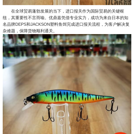
在全球贸易蓬勃发展的当下，进口报关作为国际贸易的关键枢
纽，其重要性不言而喻。优鼎嘉凭借专业实力，成功为来自日本的知
名品牌DEPS和JACKSON塑料鱼饵完成进口报关流程，为客户解决复
杂难题，保障货物顺利通关。