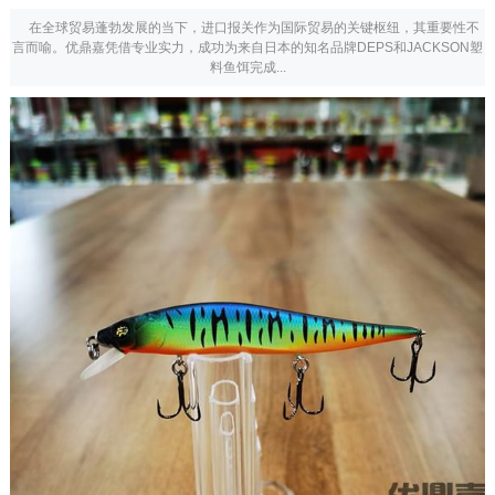
在全球贸易蓬勃发展的当下，进口报关作为国际贸易的关键枢纽，其重要性不
言而喻。优鼎嘉凭借专业实力，成功为来自日本的知名品牌DEPS和JACKSON塑
料鱼饵完成...