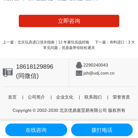
立即咨询
上一篇：北京玩具进口清关指南｜12 年避坑实战经验
下一篇：布料进口：3 大
常见问题，优鼎嘉带你轻松通关
2290240043
18618129896
jsh@udj.com.cn
(同微信)
首页
|
公司简介
|
企业文化
|
联系我们
|
荣誉资质
Copyright © 2002-2030 北京优鼎嘉贸易有限公司 版权所有
在线咨询
拨打电话
首页
个人委托
进出口代理
咨询