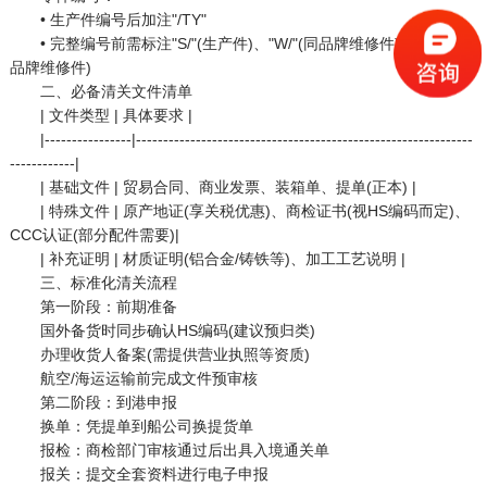
• 生产件编号后加注"/TY"
• 完整编号前需标注"S/"(生产件)、"W/"(同品牌维修件)或"WF/"(跨
品牌维修件)
二、必备清关文件清单
| 文件类型 | 具体要求 |
|----------------|--------------------------------------------------------------
------------|
| 基础文件 | 贸易合同、商业发票、装箱单、提单(正本) |
| 特殊文件 | 原产地证(享关税优惠)、商检证书(视HS编码而定)、
CCC认证(部分配件需要)|
| 补充证明 | 材质证明(铝合金/铸铁等)、加工工艺说明 |
三、标准化清关流程
第一阶段：前期准备
国外备货时同步确认HS编码(建议预归类)
办理收货人备案(需提供营业执照等资质)
航空/海运运输前完成文件预审核
第二阶段：到港申报
换单：凭提单到船公司换提货单
报检：商检部门审核通过后出具入境通关单
报关：提交全套资料进行电子申报