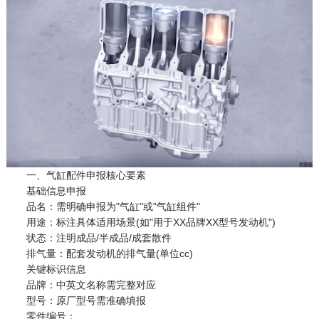
一、气缸配件申报核心要素
基础信息申报
品名：需明确申报为"气缸"或"气缸组件"
用途：标注具体适用场景(如"用于XX品牌XX型号发动机")
状态：注明成品/半成品/成套散件
排气量：配套发动机的排气量(单位cc)
关键标识信息
品牌：中英文名称需完整对应
型号：原厂型号需准确填报
零件编号：