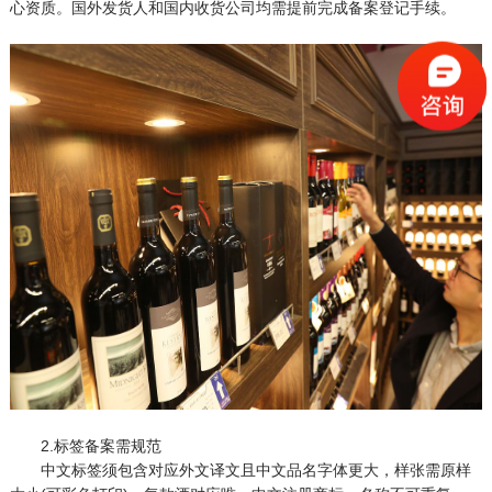
心资质。国外发货人和国内收货公司均需提前完成备案登记手续。
2.标签备案需规范
中文标签须包含对应外文译文且中文品名字体更大，样张需原样