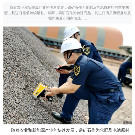
随着农业和新能源产业的快速发展，磷矿石作为化肥及电池原材料的重要来
源，其进口需求持续增长。然而，磷矿石作为特殊商品，其进口清关流程复杂且
需严格遵守国家法规。...
随着农业和新能源产业的快速发展，磷矿石作为化肥及电池原材