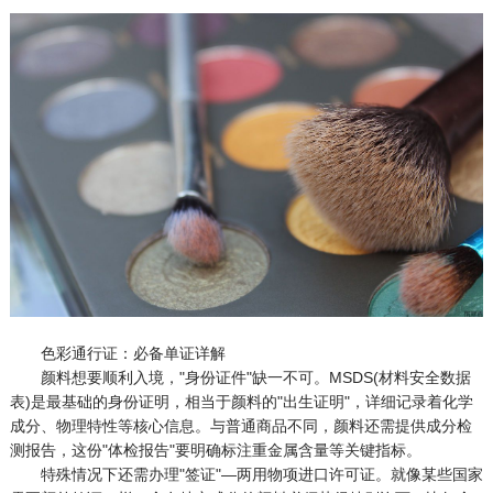
色彩通行证：必备单证详解
颜料想要顺利入境，"身份证件"缺一不可。MSDS(材料安全数据
表)是最基础的身份证明，相当于颜料的"出生证明"，详细记录着化学
成分、物理特性等核心信息。与普通商品不同，颜料还需提供成分检
测报告，这份"体检报告"要明确标注重金属含量等关键指标。
特殊情况下还需办理"签证"—两用物项进口许可证。就像某些国家