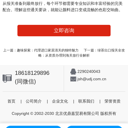
从报关准备到最终放行，每个环节都需要专业知识和丰富经验的完美
配合。理解这些通关要诀，就能让颜料进口变成流畅的色彩交响曲。
立即咨询
上一篇：趣味探索：代理进口家居清关的独特魅力
下一篇：绿茶出口报关全攻
略：从资质办理到海关放行全解析
2290240043
18618129896
jsh@udj.com.cn
(同微信)
首页
|
公司简介
|
企业文化
|
联系我们
|
荣誉资质
Copyright © 2002-2030 北京优鼎嘉贸易有限公司 版权所有