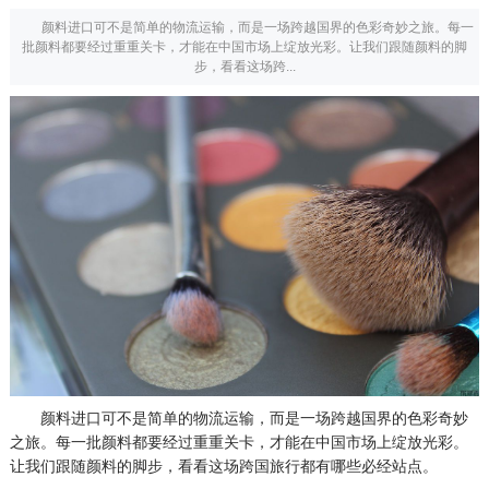
颜料进口可不是简单的物流运输，而是一场跨越国界的色彩奇妙之旅。每一
批颜料都要经过重重关卡，才能在中国市场上绽放光彩。让我们跟随颜料的脚
步，看看这场跨...
颜料进口可不是简单的物流运输，而是一场跨越国界的色彩奇妙
之旅。每一批颜料都要经过重重关卡，才能在中国市场上绽放光彩。
让我们跟随颜料的脚步，看看这场跨国旅行都有哪些必经站点。