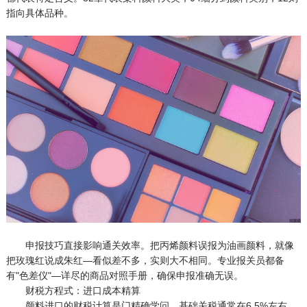
指向具体品种。
申报技巧直接影响通关效率。把丙烯颜料误报为油画颜料，就像
把玫瑰红说成朱红—看似差不多，实则大不相同。专业报关员都备
有"色差仪"—详尽的商品对照手册，确保申报准确无误。
财税方程式：进口成本精算
颜料进口的财税计算是门精确学问。基础关税通常在6.5%左右，